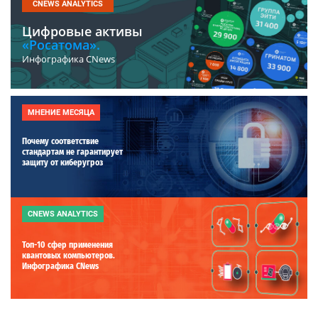
CNEWS ANALYTICS
Цифровые активы
«Росатома».
Инфографика CNews
МНЕНИЕ МЕСЯЦА
Почему соответствие
стандартам не гарантирует
защиту от киберугроз
CNEWS ANALYTICS
Топ-10 сфер применения
квантовых компьютеров.
Инфографика CNews