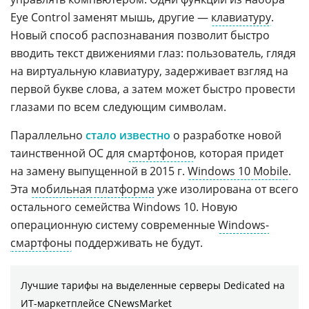
Eye Control заменят мышь, другие —
клавиатуру
.
Новый способ распознавания позволит быстро
вводить текст движениями глаз: пользователь, глядя
на виртуальную клавиатуру, задерживает взгляд на
первой букве слова, а затем может быстро провести
глазами по всем следующим символам.
Параллельно
стало известно
о разработке новой
таинственной ОС для
смартфонов
, которая придет
на замену выпущенной в 2015 г.
Windows 10 Mobile
.
Эта
мобильная платформа
уже изолирована от всего
остального семейства Windows 10. Новую
операционную систему современные
Windows-
смартфоны
поддерживать не будут.
Лучшие тарифы на выделенные серверы Dedicated на
ИТ-маркетплейсе CNewsMarket