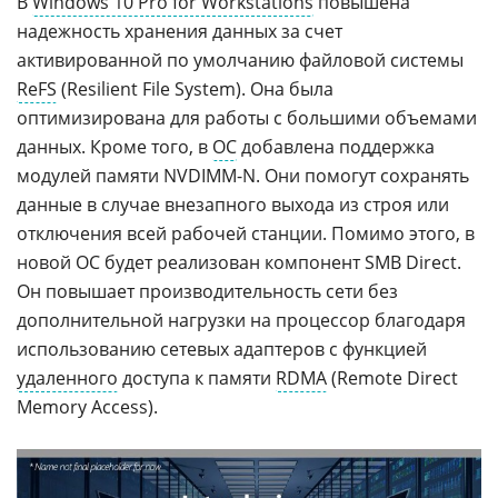
В
Windows 10 Pro for Workstations
повышена
надежность хранения данных за счет
активированной по умолчанию файловой системы
ReFS
(Resilient File System). Она была
оптимизирована для работы с большими объемами
данных. Кроме того, в
ОС
добавлена поддержка
модулей памяти NVDIMM-N. Они помогут сохранять
данные в случае внезапного выхода из строя или
отключения всей рабочей станции. Помимо этого, в
новой ОС будет реализован компонент SMB Direct.
Он повышает производительность сети без
дополнительной нагрузки на процессор благодаря
использованию сетевых адаптеров с функцией
удаленного
доступа к памяти
RDMA
(Remote Direct
Memory Access).