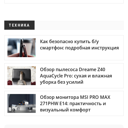
ТЕХНИКА
Как безопасно купить б/у
смартфон: подробная инструкция
Обзор пылесоса Dreame Z40
AquaCycle Pro: сухая и влажная
уборка без усилий
Обзор монитора MSI PRO MAX
271PHW E14: практичность и
визуальный комфорт