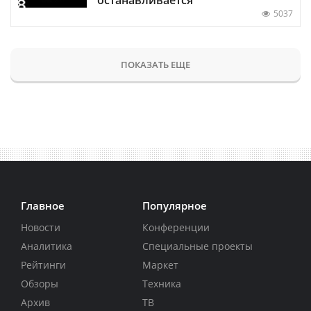
останавливается
5037
ПОКАЗАТЬ ЕЩЕ
Главное
Популярное
Новости
Конференции
Аналитика
Специальные проекты
Рейтинги
Маркет
Обзоры
Техника
Архив
ТВ