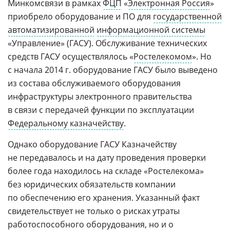
Минкомсвязи в рамках
ФЦП
«
Электронная Россия
»
приобрело оборудование и ПО для
государственной
автоматизированной
информационной системы
«Управление» (ГАСУ). Обслуживание технических
средств ГАСУ осуществлялось «
Ростелекомом
». Но
с начала 2014 г. оборудование ГАСУ было выведено
из состава обслуживаемого оборудования
инфраструктуры электронного правительства
в связи с передачей функции по эксплуатации
Федеральному казначейству
.
Однако оборудование ГАСУ Казначейству
не передавалось и на дату проведения проверки
более года находилось на складе «Ростелекома»
без юридических обязательств компании
по обеспечению его хранения. Указанный факт
свидетельствует не только о рисках утраты
работоспособного оборудования, но и о