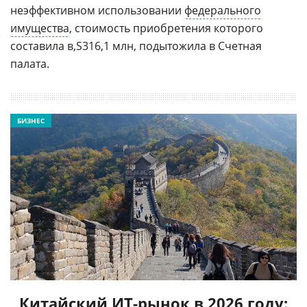
неэффективном использовании
федерального
имущества
, стоимость приобретения которого
составила
316,1 млн, подытожила в Счетная
палата.
БИЗНЕС
Китайский ИТ-рынок в 2026 году: