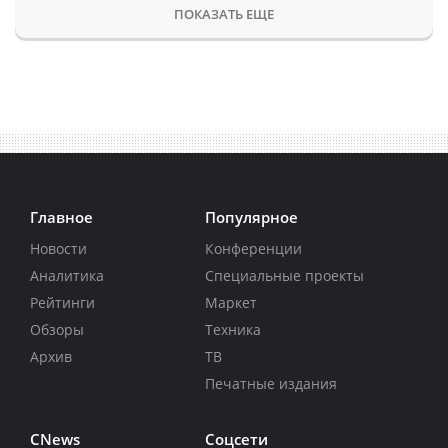
ПОКАЗАТЬ ЕЩЕ
Главное
Популярное
Новости
Конференции
Аналитика
Специальные проекты
Рейтинги
Маркет
Обзоры
Техника
Архив
ТВ
Печатные издания
CNews
Соцсети