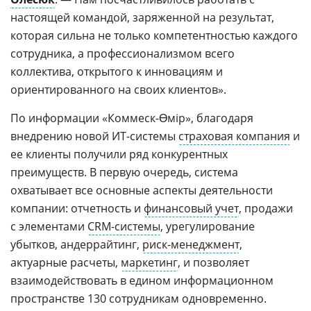
настоящей командой, заряженной на результат,
которая сильна не только компетентностью каждого
сотрудника, а профессионализмом всего
коллектива, открытого к инновациям и
ориентированного на своих клиентов».
По информации «Коммеск-Өмір», благодаря
внедрению новой ИТ-системы
страховая компания
и
ее клиенты получили ряд конкурентных
преимуществ. В первую очередь, система
охватывает все основные аспекты деятельности
компании: отчетность и
финансовый учет
, продажи
с элементами
CRM-системы
, урегулирование
убытков, андеррайтинг,
риск-менеджмент
,
актуарные расчеты,
маркетинг
, и позволяет
взаимодействовать в едином информационном
пространстве 130 сотрудникам одновременно.