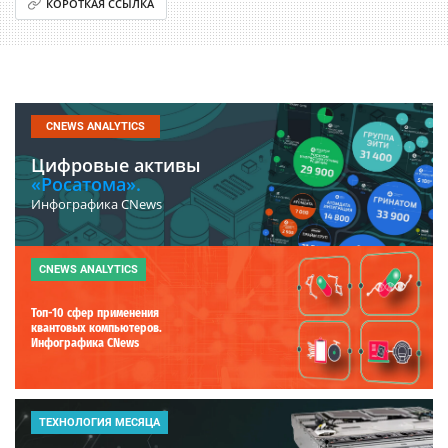
КОРОТКАЯ ССЫЛКА
CNEWS ANALYTICS
Цифровые активы
«Росатома».
Инфографика CNews
CNEWS ANALYTICS
Топ-10 сфер применения
квантовых компьютеров.
Инфографика CNews
ТЕХНОЛОГИЯ МЕСЯЦА