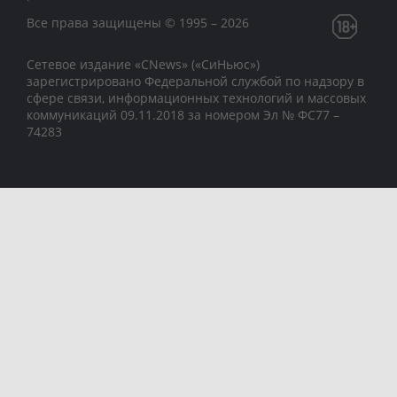
Все права защищены © 1995 – 2026
Сетевое издание «CNews» («СиНьюс»)
зарегистрировано Федеральной службой по надзору в
сфере связи, информационных технологий и массовых
коммуникаций 09.11.2018 за номером Эл № ФС77 –
74283