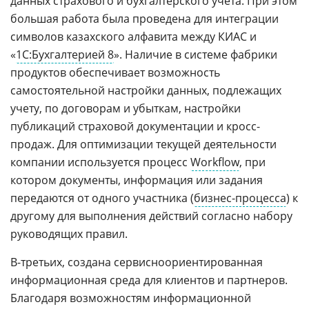
данных страхового и бухгалтерского учета. При этом
большая работа была проведена для интеграции
символов казахского алфавита между КИАС и
«
1С:Бухгалтерией 8
». Наличие в системе фабрики
продуктов обеспечивает возможность
самостоятельной настройки данных, подлежащих
учету, по договорам и убыткам, настройки
публикаций страховой документации и кросс-
продаж. Для оптимизации текущей деятельности
компании используется процесс
Workflow
, при
котором документы, информация или задания
передаются от одного участника (
бизнес-процесса
) к
другому для выполнения действий согласно набору
руководящих правил.
В-третьих, создана сервисноориентированная
информационная среда для клиентов и партнеров.
Благодаря возможностям информационной