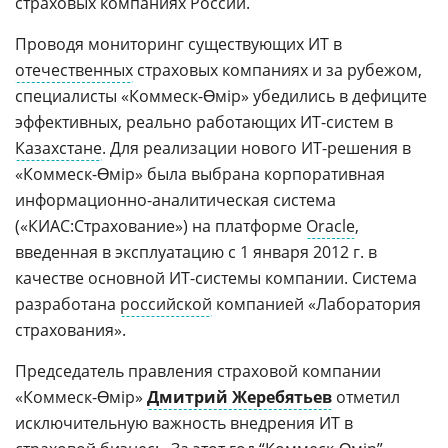
страховых компаниях России.
Проводя мониторинг существующих ИТ в
отечественных
страховых компаниях и за рубежом,
специалисты «Коммеск-Өмір» убедились в дефиците
эффективных, реально работающих ИТ-систем в
Казахстане
. Для реализации нового ИТ-решения в
«Коммеск-Өмір» была выбрана корпоративная
информационно-аналитическая система
(«КИАС:Страхование») на платформе
Oracle
,
введенная в эксплуатацию с 1 января 2012 г. в
качестве основной ИТ-системы компании. Система
разработана
российской
компанией «Лаборатория
страхования».
Председатель правления страховой компании
«Коммеск-Өмір»
Дмитрий Жеребятьев
отметил
исключительную важность внедрения ИТ в