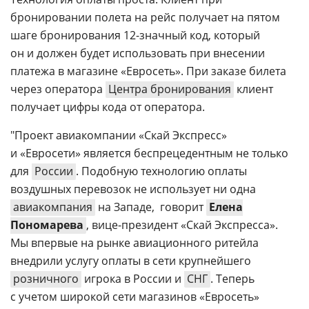
бронировании полета на рейс получает на пятом
шаге бронирования 12-значный код, который
он и должен будет использовать при внесении
платежа в магазине «Евросеть». При заказе билета
через оператора
Центра бронирования
клиент
получает цифры кода от оператора.
"Проект авиакомпании «Скай Экспресс»
и «Евросети» является беспрецедентным не только
для
России
. Подобную технологию оплаты
воздушных перевозок не использует ни одна
авиакомпания
на Западе,  говорит
Елена
Пономарева
,
вице-президент
«Скай Экспресса». 
Мы впервые на рынке авиационного ритейла
внедрили услугу оплаты в сети крупнейшего
розничного
игрока в России и
СНГ
. Теперь
с учетом широкой сети магазинов «Евросеть»