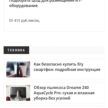
Подобрать ЦОД для размещения ИТ-
оборудования
От 815 руб./месяц
ТЕХНИКА
Как безопасно купить б/у
смартфон: подробная инструкция
Обзор пылесоса Dreame Z40
AquaCycle Pro: сухая и влажная
уборка без усилий