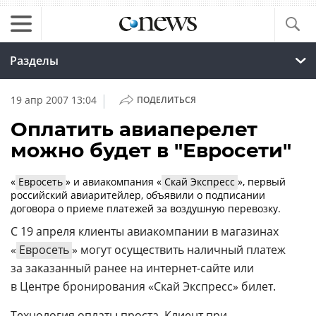
Разделы
|
19 апр 2007 13:04
ПОДЕЛИТЬСЯ
Оплатить авиаперелет
можно будет в "Евросети"
«
Евросеть
» и авиакомпания «
Скай Экспресс
», первый
российский авиаритейлер, объявили о подписании
договора о приеме платежей за воздушную перевозку.
С 19 апреля клиенты авиакомпании в магазинах
«
Евросеть
» могут осуществить наличный платеж
за заказанный ранее на
интернет-сайте
или
в Центре бронирования «Скай Экспресс» билет.
Технология оплаты проста. Клиент при