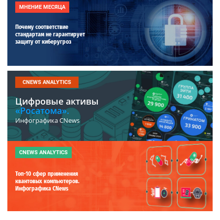
МНЕНИЕ МЕСЯЦА
Почему соответствие
стандартам не гарантирует
защиту от киберугроз
CNEWS ANALYTICS
Цифровые активы
«Росатома».
Инфографика CNews
CNEWS ANALYTICS
Топ-10 сфер применения
квантовых компьютеров.
Инфографика CNews