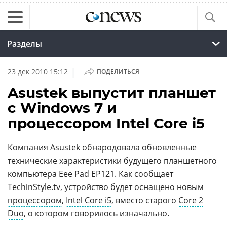
Разделы
|
23 дек 2010 15:12
ПОДЕЛИТЬСЯ
Asustek выпустит планшет
с Windows 7 и
процессором Intel Core i5
Компания Asustek обнародовала обновленные
технические характеристики будущего
планшетного
компьютера Eee Pad EP121. Как сообщает
TechinStyle.tv, устройство будет оснащено новым
процессором
,
Intel Core i5
, вместо старого
Core 2
Duo
, о котором говорилось изначально.