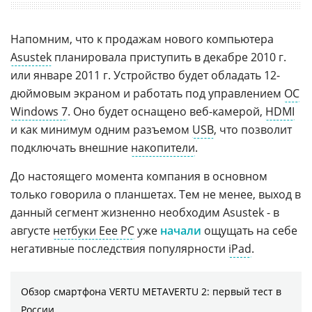
Напомним, что к продажам нового компьютера
Asustek
планировала приступить в декабре 2010 г.
или январе 2011 г. Устройство будет обладать 12-
дюймовым экраном и работать под управлением
ОС
Windows 7
. Оно будет оснащено веб-камерой,
HDMI
и как минимум одним разъемом
USB
, что позволит
подключать внешние
накопители
.
До настоящего момента компания в основном
только говорила о планшетах. Тем не менее, выход в
данный сегмент жизненно необходим Asustek - в
августе
нетбуки Eee PC
уже
начали
ощущать на себе
негативные последствия популярности
iPad
.
Обзор смартфона VERTU METAVERTU 2: первый тест в
России