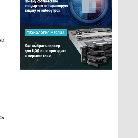
Почему соответствие
стандартам не гарантирует
защиту от киберугроз
ТЕХНОЛОГИЯ МЕСЯЦА
зи
Как выбрать сервер
для ЦОД и не прогадать
в перспективе
сь