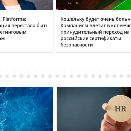
 Platforma:
Кошельку будет очень больн
ция перестала быть
Компаниям влетит в копеечк
кетинговым
принудительный переход на
ом
российские сертификаты
безопасности