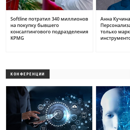
Softline потратил 340 миллионов
Анна Кучина,
на покупку бывшего
Персонализа
консалтингового подразделения
только мар
KPMG
инструмент
КОНФЕРЕНЦИИ