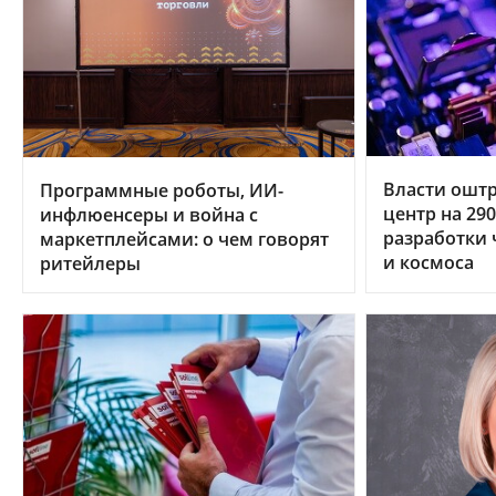
Власти ошт
Программные роботы, ИИ-
центр на 29
инфлюенсеры и война с
разработки 
маркетплейсами: о чем говорят
и космоса
ритейлеры