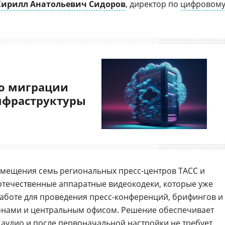
Кирилл Анатольевич Сидоров
, директор по
цифровом
о миграции
нфраструктуры
амещения семь региональных пресс-центров ТАСС и
отечественные аппаратные видеокодеки, которые уже
аботе для проведения пресс-конференций, брифингов и
нами и центральным офисом. Решение обеспечивает
 аудио и после первоначальной настройки не требует