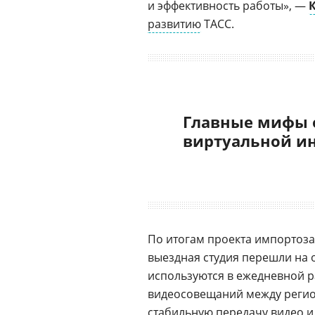
и эффективность работы», —
развитию
ТАСС.
Главные мифы 
виртуальной и
По итогам проекта импортоз
выездная студия перешли на 
используются в ежедневной р
видеосовещаний между регио
стабильную передачу видео и