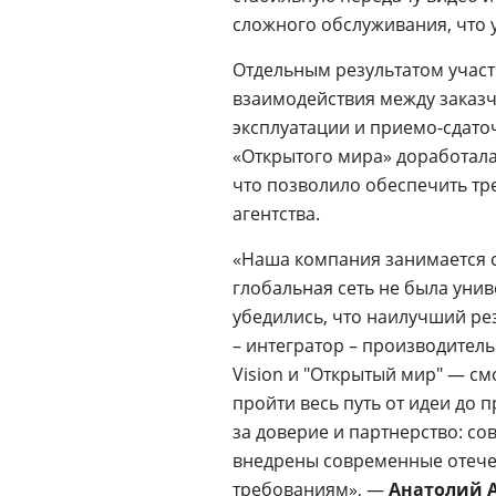
сложного обслуживания, что 
Отдельным результатом учас
взаимодействия между заказч
эксплуатации и приемо-сдато
«Открытого мира» доработала
что позволило обеспечить тр
агентства.
«Наша компания занимается с
глобальная сеть не была уни
убедились, что наилучший ре
– интегратор – производитель
Vision и "Открытый мир" — с
пройти весь путь от идеи до 
за доверие и партнерство: с
внедрены современные отече
требованиям», —
Анатолий 