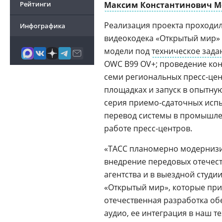
Рейтинги
Максим Константинович М
Реализация проекта проходи
Инфографика
видеокодека «Открытый мир»
модели под
техническое зада
OWC B99 OV+; проведение кон
семи региональных пресс-цен
площадках и запуск в опытну
серия приемо-сдаточных испы
перевод системы в промышле
работе пресс-центров.
«ТАСС планомерно модерниз
внедрение передовых отечест
агентства и в выездной студ
«Открытый мир», которые пр
отечественная разработка об
аудио, ее интеграция в наш 