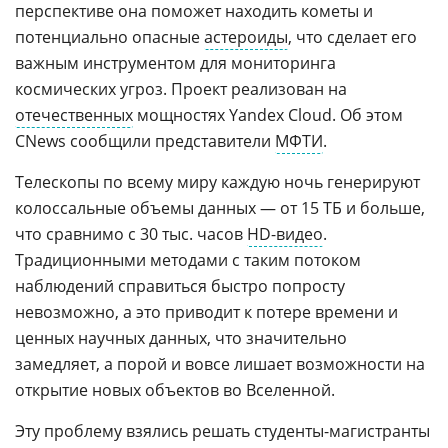
перспективе она поможет находить кометы и
потенциально опасные
астероиды
, что сделает его
важным инструментом для мониторинга
космических угроз. Проект реализован на
отечественных
мощностях Yandex Cloud. Об этом
CNews сообщили представители
МФТИ
.
Телескопы по всему миру каждую ночь генерируют
колоссальные объемы данных — от 15 ТБ и больше,
что сравнимо с 30 тыс. часов
HD-видео
.
Традиционными методами с таким потоком
наблюдений справиться быстро попросту
невозможно, а это приводит к потере времени и
ценных научных данных, что значительно
замедляет, а порой и вовсе лишает возможности на
открытие новых объектов во Вселенной.
Эту проблему взялись решать студенты-магистранты