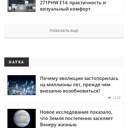
271PHW E14: практичность и
визуальный комфорт
ПОКАЗАТЬ ЕЩЕ
НАУКА
Почему эволюция застопорилась
на миллионы лет, прежде чем
внезапно возобновиться?
2228
Новое исследование показало,
что Земля постепенно заселяет
Венеру жизнью