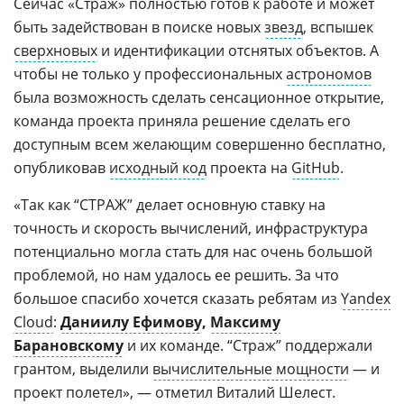
Сейчас «Страж» полностью готов к работе и может
быть задействован в поиске новых
звезд
, вспышек
сверхновых
и идентификации отснятых объектов. А
чтобы не только у профессиональных
астрономов
была возможность сделать сенсационное открытие,
команда проекта приняла решение сделать его
доступным всем желающим совершенно бесплатно,
опубликовав
исходный код
проекта на
GitHub
.
«Так как “СТРАЖ” делает основную ставку на
точность и скорость вычислений, инфраструктура
потенциально могла стать для нас очень большой
проблемой, но нам удалось ее решить. За что
большое спасибо хочется сказать ребятам из
Yandex
Cloud
:
Даниилу Ефимову
,
Максиму
Барановскому
и их команде. “Страж” поддержали
грантом, выделили
вычислительные мощности
— и
проект полетел», — отметил Виталий Шелест.