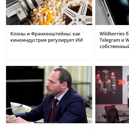
Клоны и Франкенштейны: как
Wildberries 
киноиндустрия регулирует ИИ
Telegram и W
собственны