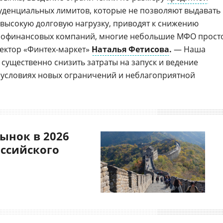
уденциальных лимитов, которые не позволяют выдавать
ысокую долговую нагрузку, приводят к снижению
рофинансовых компаний, многие небольшие МФО прост
ректор «Финтех-маркет»
Наталья Фетисова
.
— Наша
существенно снизить затраты на запуск и ведение
 условиях новых ограничений и неблагоприятной
ынок в 2026
оссийского