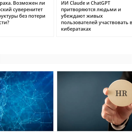
раха. Возможен ли
ИИ Claude и ChatGPT
ский суверенитет
притворяются людьми и
уктуры без потери
убеждают живых
сти?
пользователей участвовать 
кибератаках