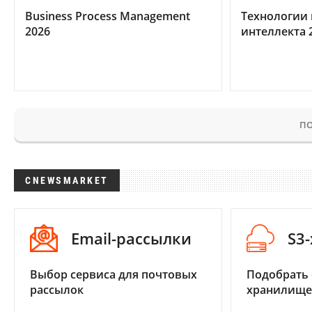
Business Process Management
Технологии 
2026
интеллекта 
ПО
CNEWSMARKET
Email-рассылки
S3
Выбор сервиса для почтовых
Подобрать
рассылок
хранилище