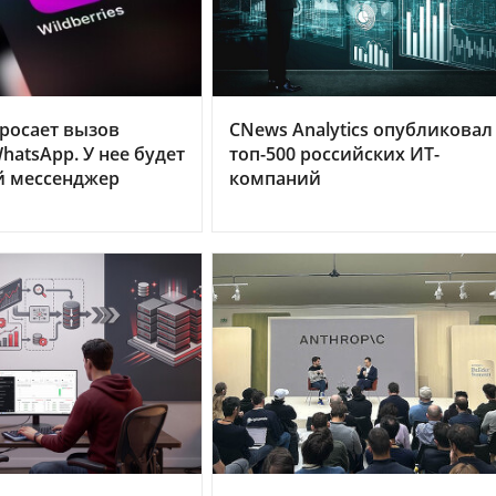
бросает вызов
CNews Analytics опубликовал
hatsApp. У нее будет
топ-500 российских ИТ-
й мессенджер
компаний