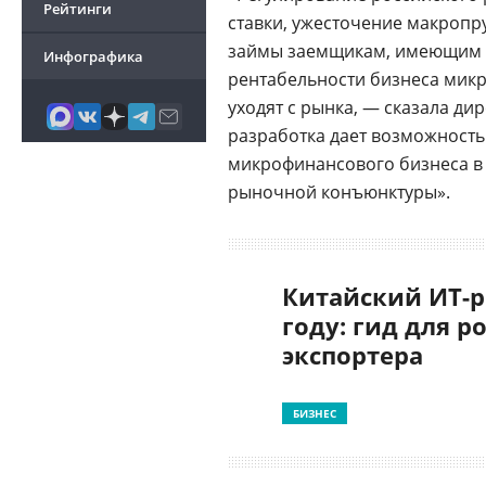
Рейтинги
ставки, ужесточение макропр
займы заемщикам, имеющим в
Инфографика
рентабельности бизнеса мик
уходят с рынка, — сказала ди
разработка дает возможность 
микрофинансового бизнеса в
рыночной конъюнктуры».
Китайский ИТ-р
году: гид для р
экспортера
БИЗНЕС