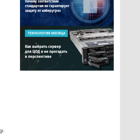
Почему соответствие
стандартам не гарантирует
защиту от киберугроз
ТЕХНОЛОГИЯ МЕСЯЦА
Как выбрать сервер
для ЦОД и не прогадать
в перспективе
у.