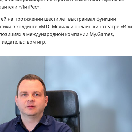
вители «ЛитРес».
гей на протяжении шести лет выстраивал функции
тики в холдинге «
МТС Медиа
» и онлайн-кинотеатре «
Иви
х позициях в международной компании
My.Games
,
издательством игр.