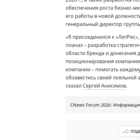
обеспечения роста бизнес-ме
его работы в новой должност
генеральный директор группы
«Я присоединился к «ЛитРес»
планах – разработка стратеги
области бренда и донесения 
позиционирования компании.
компании – помогать каждому 
обзавестись своей лояльной а
сказал
Сергей Анисимов
.
CNews Forum 2026: Информаци
ПОД