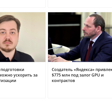
 подготовки
Создатель «Яндекса» привле
можно ускорить за
$775 млн под залог GPU и
тизации
контрактов