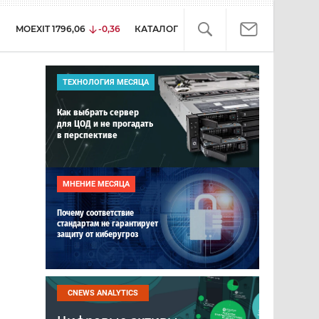
MOEXIT
1796,06
-0,36
КАТАЛОГ
ТЕХНОЛОГИЯ МЕСЯЦА
Как выбрать сервер
для ЦОД и не прогадать
в перспективе
МНЕНИЕ МЕСЯЦА
Почему соответствие
стандартам не гарантирует
защиту от киберугроз
CNEWS ANALYTICS