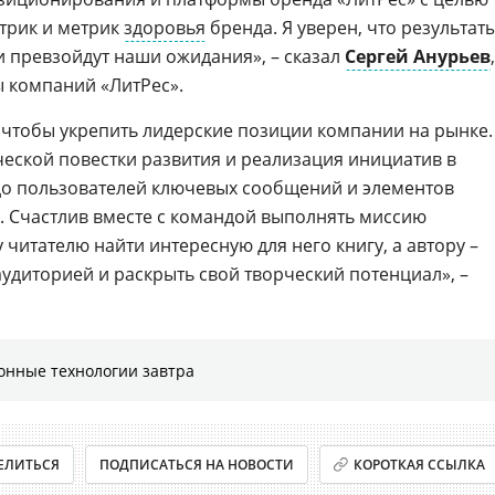
трик и метрик
здоровья
бренда. Я уверен, что результат
и превзойдут наши ожидания», – сказал
Сергей Анурьев
,
 компаний «ЛитРес».
, чтобы укрепить лидерские позиции компании на рынке.
ческой повестки развития и реализация инициатив в
до пользователей ключевых сообщений и элементов
 Счастлив вместе с командой выполнять миссию
читателю найти интересную для него книгу, а автору –
удиторией и раскрыть свой творческий потенциал», –
онные технологии завтра
ЕЛИТЬСЯ
ПОДПИСАТЬСЯ НА НОВОСТИ
КОРОТКАЯ ССЫЛКА