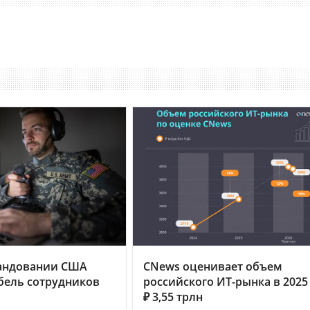
андовании США
CNews оценивает объем
бель сотрудников
российского ИТ-рынка в 2025 
₽ 3,55 трлн