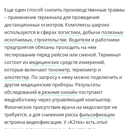
Еще один способ снизить производственные травмы
– применение терминала для проведения
дистанционных осмотров. Комплексы широко
используются в сферах
логистики
, добычи
полезных
ископаемых
,
строительстве
.
Водители
и работники
предприятия обязаны проходить на нем
тестирование перед рейсом или сменой. Терминал
состоит из
медицинских
средств измерений,
которые включают
тонометр
, термометр и
алкотестер
. По запросу к нему можно подключить и
другие медицинские приборы. Результаты
обследований
в режиме онлайн
поступают
медработнику через управляющий компьютер.
Физическое присутствие врача на медосмотре не
требуется, а для снижения риска
фальсификации
встроена видеофиксация. У «К2тех» есть опыт