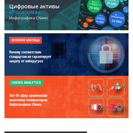
Цифровые активы
«Росатома».
Инфографика CNews
МНЕНИЕ МЕСЯЦА
Почему соответствие
стандартам не гарантирует
защиту от киберугроз
CNEWS ANALYTICS
Топ-10 сфер применения
квантовых компьютеров.
Инфографика CNews