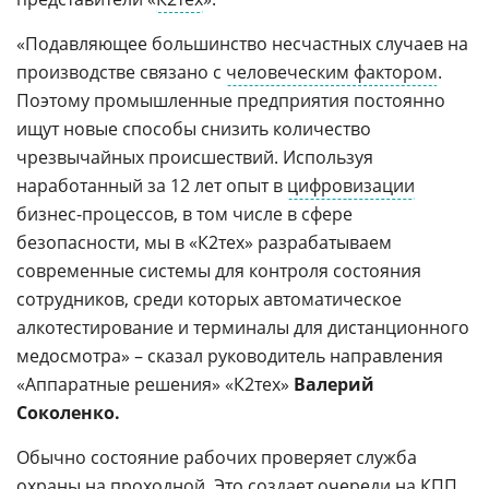
«Подавляющее большинство несчастных случаев на
производстве связано с
человеческим фактором
.
Поэтому промышленные предприятия постоянно
ищут новые способы снизить количество
чрезвычайных происшествий. Используя
наработанный за 12 лет опыт в
цифровизации
бизнес-процессов, в том числе в сфере
безопасности, мы в «К2тех» разрабатываем
современные системы для контроля состояния
сотрудников, среди которых автоматическое
алкотестирование и терминалы для дистанционного
медосмотра» – сказал руководитель направления
«Аппаратные решения» «К2тех»
Валерий
Соколенко.
Обычно состояние рабочих проверяет служба
охраны на проходной. Это создает очереди на КПП,