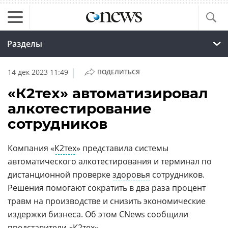
Разделы
|
14 дек 2023 11:49
ПОДЕЛИТЬСЯ
«К2тех» автоматизировал
алкотестирование
сотрудников
Компания «
К2тех
» представила системы
автоматического алкотестирования и терминал по
дистанционной проверке
здоровья
сотрудников.
Решения помогают сократить в два раза процент
травм на производстве и снизить экономические
издержки бизнеса. Об этом CNews сообщили
представители «
К2тех
».