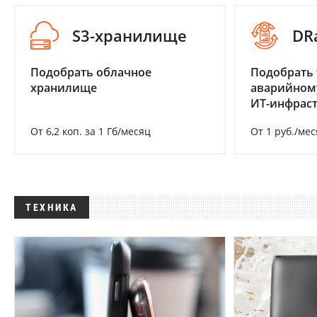
S3-хранилище
DR
Подобрать облачное
Подобрать 
хранилище
аварийном
ИТ-инфрас
От 6,2 коп. за 1 Гб/месяц
От 1 руб./мес
ТЕХНИКА