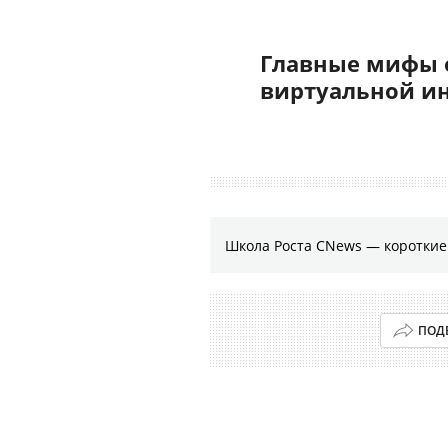
Главные мифы 
виртуальной и
Школа Роста CNews — коротки
ПОД