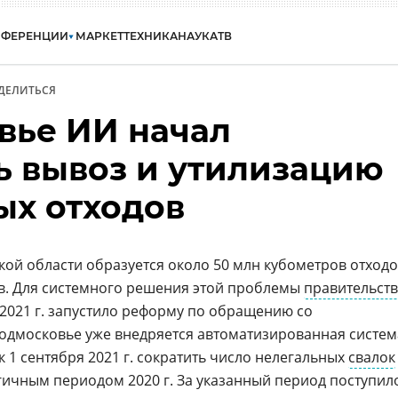
НФЕРЕНЦИИ
МАРКЕТ
ТЕХНИКА
НАУКА
ТВ
ДЕЛИТЬСЯ
вье ИИ начал
ь вывоз и утилизацию
ых отходов
ой области образуется около 50 млн кубометров отход
тов. Для системного решения этой проблемы
правительст
 2021 г. запустило реформу по обращению со
одмосковье уже внедряется автоматизированная систем
к 1 сентября 2021 г. сократить число нелегальных
свалок
гичным периодом 2020 г. За указанный период поступил