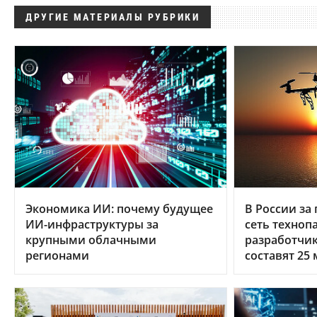
ДРУГИЕ МАТЕРИАЛЫ РУБРИКИ
Экономика ИИ: почему будущее
В России за 
ИИ-инфраструктуры за
сеть техноп
крупными облачными
разработчи
регионами
составят 25