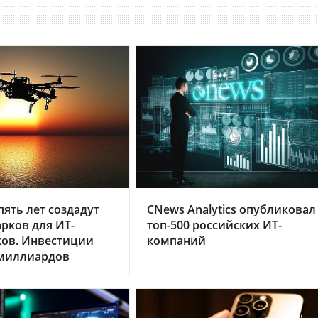
пять лет создадут
CNews Analytics опубликовал
арков для ИТ-
топ-500 российских ИТ-
ков. Инвестиции
компаний
 миллиардов