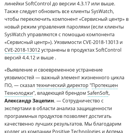
линейки SoftControl до версии 4.3.17 или выше.
Также следует обновить все клиенты SysWatch,
чтобы переключить компонент «Сервисный центр» в
новый режим управления паролями (если клиенты
SysWatch управляются с помощью компонента
«Сервисный центр»). Уязвимости CVE-2018-13013 и
CVE-2018-13012
устранены в продуктах SoftControl
версий 4.4.12 и выше .
«Выявление и своевременное устранение
уязвимостей — важный элемент жизненного цикла
ПО, — сказал
технический директор
"
Протекшен
Технолоджи
", владеющей брендом
SafenSoft
,
Александр Зацепин
. — Сотрудничество с
экспертами в области анализа защищенности
программных продуктов позволяет достигать
качественно лучших результатов. Мы благодарим
коллег из компании Positive Technologies и Артема