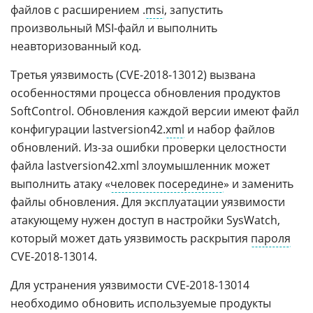
файлов с расширением .
msi
, запустить
произвольный MSI-файл и выполнить
неавторизованный код.
Третья уязвимость (CVE-2018-13012) вызвана
особенностями процесса обновления продуктов
SoftControl. Обновления каждой версии имеют файл
конфигурации lastversion42.
xml
и набор файлов
обновлений. Из-за ошибки проверки целостности
файла lastversion42.xml злоумышленник может
выполнить атаку «
человек посередине
» и заменить
файлы обновления. Для эксплуатации уязвимости
атакующему нужен доступ в настройки SysWatch,
который может дать уязвимость раскрытия
пароля
CVE-2018-13014.
Для устранения уязвимости CVE-2018-13014
необходимо обновить используемые продукты