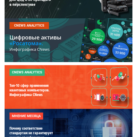
в перспективе
CNEWS ANALYTICS
Цифровые активы
«Росатома».
Инфографика CNews
CNEWS ANALYTICS
Топ-10 сфер применения
квантовых компьютеров.
Инфографика CNews
МНЕНИЕ МЕСЯЦА
Почему соответствие
стандартам не гарантирует