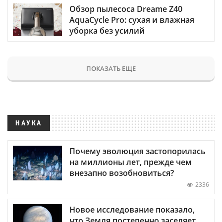
Обзор пылесоса Dreame Z40
AquaCycle Pro: сухая и влажная
уборка без усилий
ПОКАЗАТЬ ЕЩЕ
НАУКА
Почему эволюция застопорилась
на миллионы лет, прежде чем
внезапно возобновиться?
2336
Новое исследование показало,
что Земля постепенно заселяет