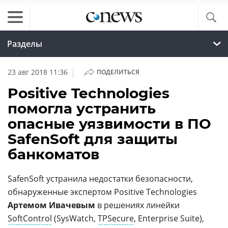
Разделы
|
23 авг 2018 11:36
ПОДЕЛИТЬСЯ
Positive Technologies
помогла устранить
опасные уязвимости в ПО
SafenSoft для защиты
банкоматов
SafenSoft устранила недостатки безопасности,
обнаруженные экспертом Positive Technologies
Артемом Ивачевым
в решениях линейки
SoftControl
(SysWatch,
TPSecure
, Enterprise Suite),