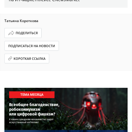
Татьяна Короткова
ПОДЕЛИТЬСЯ
ПОДПИСАТЬСЯ НА НОВОСТИ
КОРОТКАЯ ССЫЛКА
ТЕМА МЕСЯЦА
Всеобщее благоденствие,
робокоммунизм
или цифровой фашизм?
К каким сценариям человечество ведет
искусственный интеллект