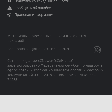
Политика конфиденциальности
Сообщить об ошибке
Правовая информация
Материалы, помеченные знаком ■, являются
рекламой
Все права защищены © 1995 – 2026
Сетевое издание «CNews» («СиНьюс»)
зарегистрировано Федеральной службой по надзору в
сфере связи, информационных технологий и массовых
коммуникаций 09.11.2018 за номером Эл № ФС77 –
74283