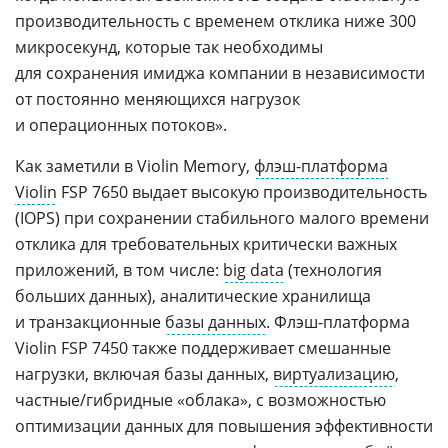
производительность с временем отклика ниже 300
микросекунд, которые так необходимы
для сохранения имиджа компании в независимости
от постоянно меняющихся нагрузок
и операционных потоков».
Как заметили в Violin Memory,
флэш-платформа
Violin
FSP 7650 выдает высокую производительность
(IOPS) при сохранении стабильного малого времени
отклика для требовательных критически важных
приложений, в том числе:
big data
(технология
больших данных), аналитические хранилища
и транзакционные
базы данных
. Флэш-платформа
Violin FSP 7450 также поддерживает смешанные
нагрузки, включая базы данных,
виртуализацию
,
частные/гибридные «облака», с возможностью
оптимизации данных для повышения эффективности