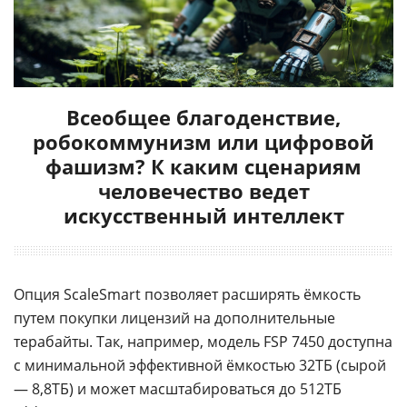
Всеобщее благоденствие,
робокоммунизм или цифровой
фашизм? К каким сценариям
человечество ведет
искусственный интеллект
Опция ScaleSmart позволяет расширять ёмкость
путем покупки лицензий на дополнительные
терабайты. Так, например, модель FSP 7450 доступна
с минимальной эффективной ёмкостью 32ТБ (сырой
— 8,8ТБ) и может масштабироваться до 512ТБ