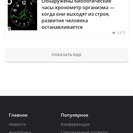
Обнаружены биологические
часы-хронометр организма —
когда они выходят из строя,
развитие человека
останавливается
5375
ПОКАЗАТЬ ЕЩЕ
Главное
Популярное
Новости
Конференции
Аналитика
Специальные проекты