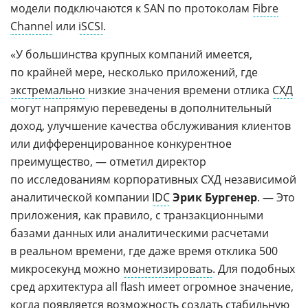
модели подключаются к SAN по протоколам
Fibre
Channel
или
iSCSI
.
«У большинства крупных компаний имеется,
по крайней мере, несколько приложений, где
экстремально
низкие значения времени отлика
СХД
могут напрямую переведены в дополнительный
доход, улучшение качества обслуживания клиентов
или дифференцированное конкурентное
преимущество, — отметил директор
по исследованиям корпоративных СХД независимой
аналитической компании
IDC
Эрик Бургенер
. — Это
приложения, как правило, с транзакционными
базами данных или аналитическими расчетами
в реальном времени, где даже время отклика 500
микросекунд можно
монетизировать
. Для подобных
сред архитектура all flash имеет огромное значение,
когда появляется возможность создать стабильную