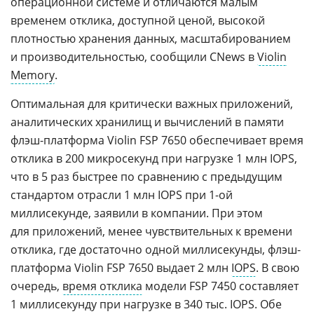
операционной системе и отличаются малым
временем отклика, доступной ценой, высокой
плотностью хранения данных, масштабированием
и производительностью, сообщили CNews в
Violin
Memory
.
Оптимальная для критически важных приложений,
аналитических хранилищ и вычислений в памяти
флэш-платформа Violin FSP 7650 обеспечивает время
отклика в 200 микросекунд при нагрузке 1 млн IOPS,
что в 5 раз быстрее по сравнению с предыдущим
стандартом отрасли 1 млн IOPS при 1-ой
миллисекунде, заявили в компании. При этом
для приложений, менее чувствительных к времени
отклика, где достаточно одной миллисекунды, флэш-
платформа Violin FSP 7650 выдает 2 млн
IOPS
. В свою
очередь,
время отклика
модели FSP 7450 составляет
1 миллисекунду при нагрузке в 340 тыс. IOPS. Обе