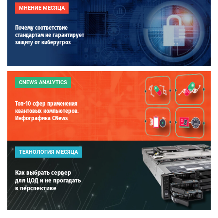
МНЕНИЕ МЕСЯЦА
Почему соответствие
стандартам не гарантирует
защиту от киберугроз
CNEWS ANALYTICS
Топ-10 сфер применения
квантовых компьютеров.
Инфографика CNews
ТЕХНОЛОГИЯ МЕСЯЦА
Как выбрать сервер
для ЦОД и не прогадать
в перспективе