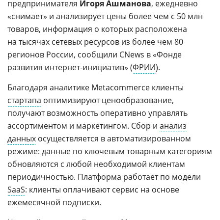
предпринимателя
Игоря Ашманова
, ежедневно
«снимает» и анализирует цены более чем с 50 млн
товаров, информация о которых расположена
на тысячах сетевых ресурсов из более чем 80
регионов России, сообщили CNews в «Фонде
развития интернет-инициатив» (
ФРИИ
).
Благодаря аналитике Metacommerce клиенты
стартапа
оптимизируют ценообразование,
получают возможность оперативно управлять
ассортиментом и маркетингом. Сбор и
анализ
данных
осуществляется в автоматизированном
режиме: данные по ключевым товарным категориям
обновляются с любой необходимой клиентам
периодичностью. Платформа работает по модели
SaaS
: клиенты оплачивают сервис на основе
ежемесячной подписки.