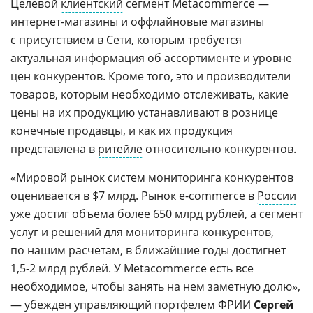
Целевой
клиентский
сегмент Metacommerce —
интернет-магазины и оффлайновые магазины
с присутствием в Сети, которым требуется
актуальная информация об ассортименте и уровне
цен конкурентов. Кроме того, это и производители
товаров, которым необходимо отслеживать, какие
цены на их продукцию устанавливают в рознице
конечные продавцы, и как их продукция
представлена в
ритейле
относительно конкурентов.
«Мировой рынок систем мониторинга конкурентов
оценивается в $7 млрд. Рынок e-commerce в
России
уже достиг объема более 650 млрд рублей, а сегмент
услуг и решений для мониторинга конкурентов,
по нашим расчетам, в ближайшие годы достигнет
1,5-2 млрд рублей. У Metacommerce есть все
необходимое, чтобы занять на нем заметную долю»,
— убежден управляющий портфелем ФРИИ
Сергей