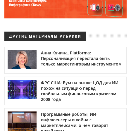
квантовых компьютеров.
Инфографика CNews
ДРУГИЕ МАТЕРИАЛЫ РУБРИКИ
Анна Кучина, Platforma:
Персонализация перестала быть
только маркетинговым инструментом
ФРС США: Бум на рынке ЦОД для ИИ
похож на ситуацию перед
глобальным финансовым кризисом
2008 года
Программные роботы, ИИ-
инфлюенсеры и война с
маркетплейсами: о чем говорят
ритейлеры