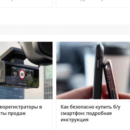
еорегистраторы в
Как безопасно купить б/у
хиты продаж
смартфон: подробная
инструкция