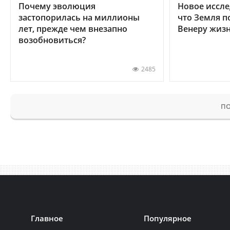
Почему эволюция
Новое иссле
застопорилась на миллионы
что Земля п
лет, прежде чем внезапно
Венеру жиз
возобновиться?
2485
ПО
Главное
Популярное