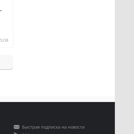
—
5238
Быстрая подписка на новости