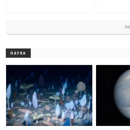
ПО
НАУКА