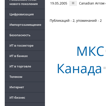
19.05.2005
Canadian Arrow
нового поколения
Цифровизация
Публикаций - 2, упоминаний - 2
Импортозамещение
Безопасность
МКС
ИТ в госсекторе
ИТ в банках
Канада
ИТ в торговле
Телеком
Интернет
ИТ-бизнес