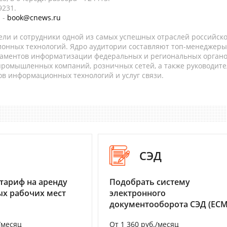
9231.
 -
book@cnews.ru
ели и сотрудники одной из самых успешных отраслей российск
онных технологий. Ядро аудитории составляют топ-менеджеры
таментов информатизации федеральных и региональных орган
 промышленных компаний, розничных сетей, а также руководите
в информационных технологий и услуг связи.
I
СЭД
тариф на аренду
Подобрать систему
х рабочих мест
электронного
документооборота СЭД (ECM
/месяц
От 1 360 руб./месяц