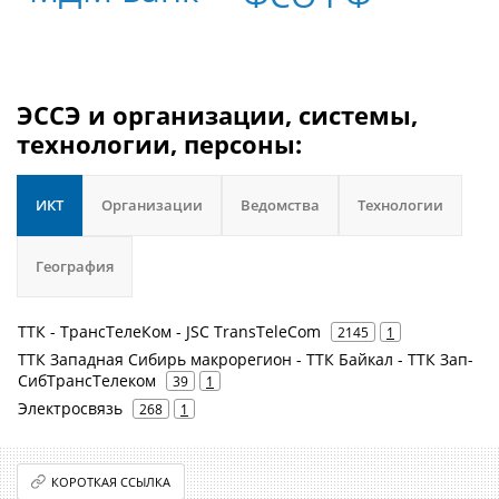
ЭССЭ и организации, системы,
технологии, персоны:
ИКТ
Организации
Ведомства
Технологии
География
ТТК - ТрансТелеКом - JSC TransTeleCom
2145
1
ТТК Западная Сибирь макрорегион - ТТК Байкал - ТТК Зап-
СибТрансТелеком
39
1
Электросвязь
268
1
КОРОТКАЯ ССЫЛКА