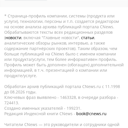
* Страница-профиль компании, системы (продукта или
услуги), технологии, персоны и т.п. создается редактором
на основе анализа архива публикаций портала CNews.
Обрабатываются тексты всех редакционных разделов
(
новости
, включая "Главные новости",
статьи
,
аналитические обзоры рынков, интервью, а также
содержание партнёрских проектов). Таким образом, чем
больше публикаций на CNews было с именем компании
или продукта/услуги, тем более информативен профиль.
Профиль может быть дополнен (обогащен) дополнительной
информацией, в т.ч. презентацией о компании или
продукте/услуге.
Обработан архив публикаций портала CNews.ru c 11.1998
до 08.2026 годы.
Ключевых фраз выявлено - 1463328, в очереди разбора -
724413.
Создано именных указателей - 199231.
Редакция Индексной книги CNews -
book@cnews.ru
Читатели CNews — это руководители и сотрудники одной