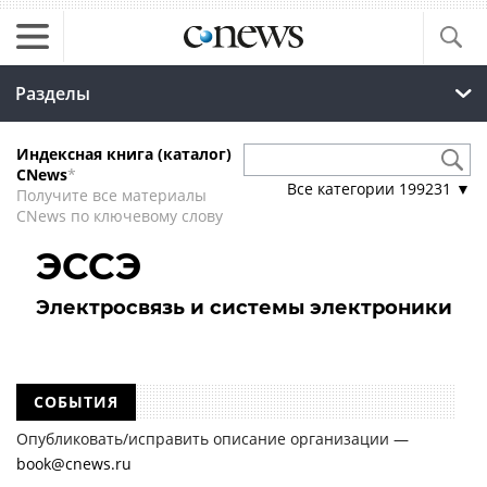
Разделы
Индексная книга (каталог)
CNews
*
Все категории
199231
▼
Получите все материалы
CNews по ключевому слову
ЭССЭ
Электросвязь и системы электроники
СОБЫТИЯ
Опубликовать/исправить описание организации —
book@cnews.ru