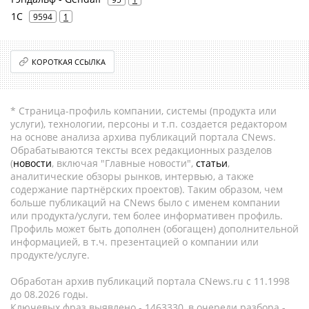
1С
9594
1
КОРОТКАЯ ССЫЛКА
* Страница-профиль компании, системы (продукта или
услуги), технологии, персоны и т.п. создается редактором
на основе анализа архива публикаций портала CNews.
Обрабатываются тексты всех редакционных разделов
(
новости
, включая "Главные новости",
статьи
,
аналитические обзоры рынков, интервью, а также
содержание партнёрских проектов). Таким образом, чем
больше публикаций на CNews было с именем компании
или продукта/услуги, тем более информативен профиль.
Профиль может быть дополнен (обогащен) дополнительной
информацией, в т.ч. презентацией о компании или
продукте/услуге.
Обработан архив публикаций портала CNews.ru c 11.1998
до 08.2026 годы.
Ключевых фраз выявлено - 1463330, в очереди разбора -