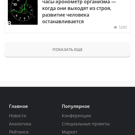
часы-хронометр организма —
когда они выходят из строя,
развитие человека
останавливается
5285
ПОКАЗАТЬ ЕЩЕ
Главное
Популярное
Новости
Конференции
Аналитика
Специальные проекты
Рейтинги
Маркет