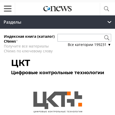
Разделы
Индексная книга (каталог)
CNews
*
Все категории
199231
▼
Получите все материалы
CNews по ключевому слову
ЦКТ
Цифровые контрольные технологии