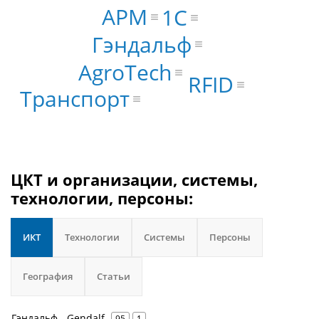
АРМ
1С
Гэндальф
AgroTech
RFID
Транспорт
ЦКТ и организации, системы,
технологии, персоны:
ИКТ
Технологии
Системы
Персоны
География
Статьи
Гэндальф - Gendalf
95
1