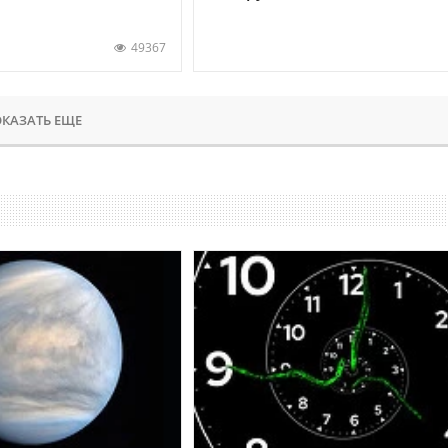
49367
КАЗАТЬ ЕЩЕ