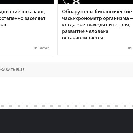
дование показало,
Обнаружены биологические
остепенно заселяет
часы-хронометр организма 
нью
когда они выходят из строя,
развитие человека
останавливается
36546
КАЗАТЬ ЕЩЕ