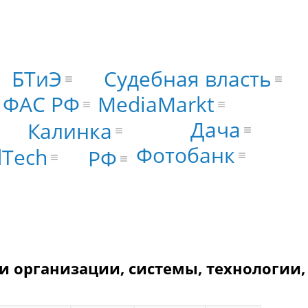
Судебная власть
БТиЭ
ФАС РФ
MediaMarkt
Дача
Калинка
Фотобанк
dTech
РФ
и организации, системы, технологии,