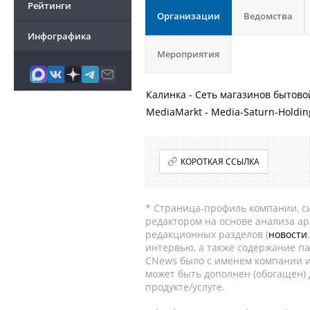
Рейтинги
Организации
Ведомства
Инфографика
Мероприятия
Калинка - Сеть магазинов бытово
MediaMarkt - Media-Saturn-Holdi
КОРОТКАЯ ССЫЛКА
* Страница-профиль компании, сис
редактором на основе анализа а
редакционных разделов (
новости
интервью, а также содержание па
CNews было с именем компании и
может быть дополнен (обогащен)
продукте/услуге.