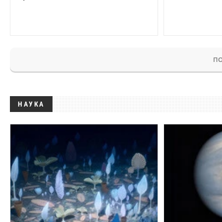
ПО
НАУКА