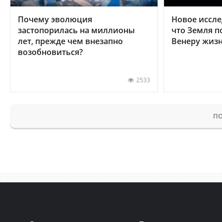
Почему эволюция
Новое иссле
застопорилась на миллионы
что Земля п
лет, прежде чем внезапно
Венеру жиз
возобновиться?
2533
ПО