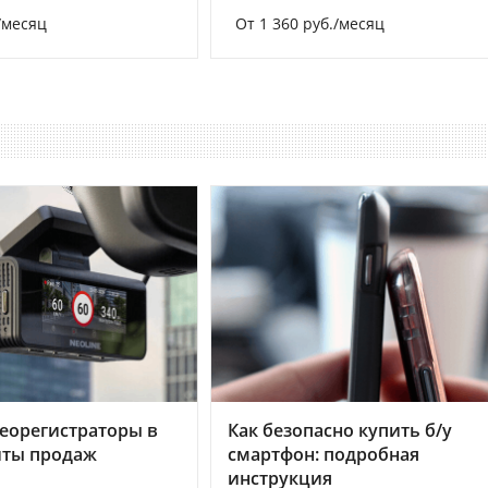
/месяц
От 1 360 руб./месяц
еорегистраторы в
Как безопасно купить б/у
хиты продаж
смартфон: подробная
инструкция