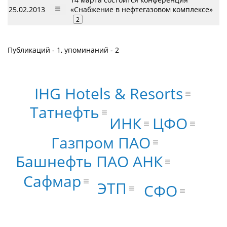
25.02.2013
«Снабжение в нефтегазовом комплексе»
2
Публикаций - 1, упоминаний - 2
IHG Hotels & Resorts
Татнефть
ЦФО
ИНК
Газпром ПАО
Башнефть ПАО АНК
Сафмар
ЭТП
СФО