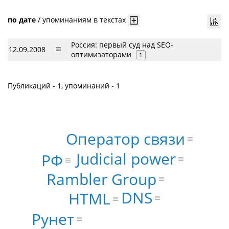
по дате
/
упоминаниям в текстах
Россия: первый суд над SEO-
12.09.2008
оптимизаторами
1
Публикаций - 1, упоминаний - 1
Оператор связи
Judicial power
РФ
Rambler Group
DNS
HTML
Рунет