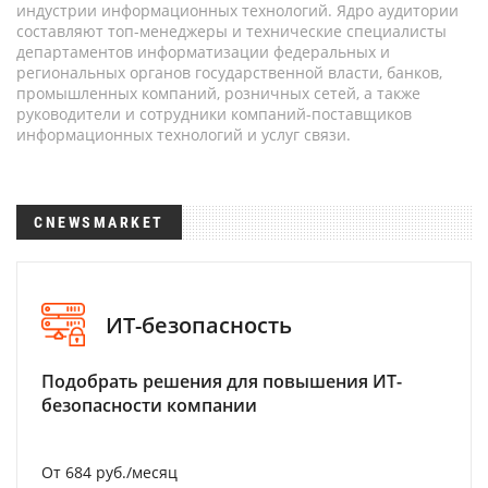
индустрии информационных технологий. Ядро аудитории
составляют топ-менеджеры и технические специалисты
департаментов информатизации федеральных и
региональных органов государственной власти, банков,
промышленных компаний, розничных сетей, а также
руководители и сотрудники компаний-поставщиков
информационных технологий и услуг связи.
CNEWSMARKET
ИТ-безопасность
Подобрать решения для повышения ИТ-
безопасности компании
От 684 руб./месяц