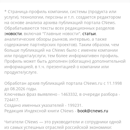
* Страница-профиль компании, системы (продукта или
услуги), технологии, персоны и т.п. создается редактором
на основе анализа архива публикаций портала CNews.
Обрабатываются тексты всех редакционных разделов
(
новости
, включая "Главные новости",
статьи
,
аналитические обзоры рынков, интервью, а также
содержание партнёрских проектов). Таким образом, чем
больше публикаций на CNews было с именем компании
или продукта/услуги, тем более информативен профиль.
Профиль может быть дополнен (обогащен) дополнительной
информацией, в т.ч. презентацией о компании или
продукте/услуге.
Обработан архив публикаций портала CNews.ru c 11.1998
до 08.2026 годы.
Ключевых фраз выявлено - 1463332, в очереди разбора -
724417.
Создано именных указателей - 199231.
Редакция Индексной книги CNews -
book@cnews.ru
Читатели CNews — это руководители и сотрудники одной
из самых успешных отраслей российской экономики: