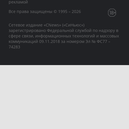
рекламой
Все права защищены © 1995 – 2026
Сетевое издание «CNews» («СиНьюс»)
зарегистрировано Федеральной службой по надзору в
сфере связи, информационных технологий и массовых
коммуникаций 09.11.2018 за номером Эл № ФС77 –
74283