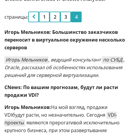
страницы:
1
2
3
4
Игорь Мельников: Большинство заказчиков
переносит в виртуальное окружение несколько
серверов
Игорь Мельников
, ведущий консультант
по СУБД
,
Oracle, рассказал об особенностях использования
решений для серверной виртуализации.
CNews: По вашим прогнозам, будут ли расти
продажи VDI?
Игорь Мельников:
На мой взгляд, продажи
VDIбудут расти, но незначительно. Сегодня
VDI-
проекты
являются прерогативой исключительно
крупного бизнеса, при этом развертывание