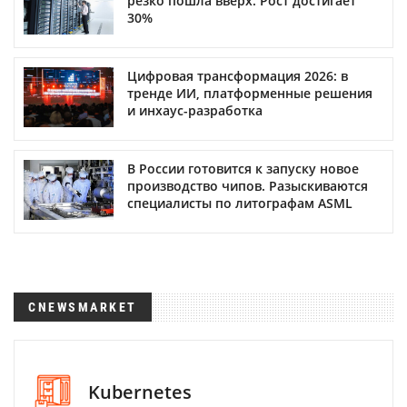
резко пошла вверх. Рост достигает
30%
Цифровая трансформация 2026: в
тренде ИИ, платформенные решения
и инхаус-разработка
В России готовится к запуску новое
производство чипов. Разыскиваются
специалисты по литографам ASML
CNEWSMARKET
Kubernetes