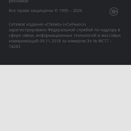
рекламой
Все права защищены © 1995 – 2026
Сетевое издание «CNews» («СиНьюс»)
зарегистрировано Федеральной службой по надзору в
сфере связи, информационных технологий и массовых
коммуникаций 09.11.2018 за номером Эл № ФС77 –
74283