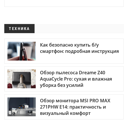
ТЕХНИКА
Как безопасно купить б/у
смартфон: подробная инструкция
Обзор пылесоса Dreame Z40
AquaCycle Pro: сухая и влажная
уборка без усилий
Обзор монитора MSI PRO MAX
271PHW E14: практичность и
визуальный комфорт