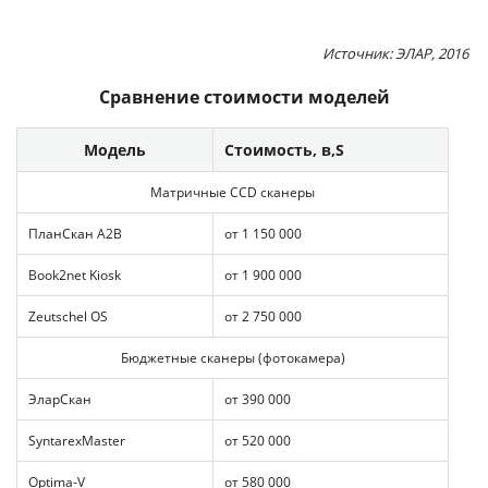
Источник: ЭЛАР, 2016
Сравнение стоимости моделей
Модель
Стоимость,
Матричные CCD сканеры
ПланСкан А2В
от 1 150 000
Book2net Kiosk
от 1 900 000
Zeutschel OS
от 2 750 000
Бюджетные сканеры (фотокамера)
ЭларСкан
от 390 000
SyntarexMaster
от 520 000
Optima-V
от 580 000