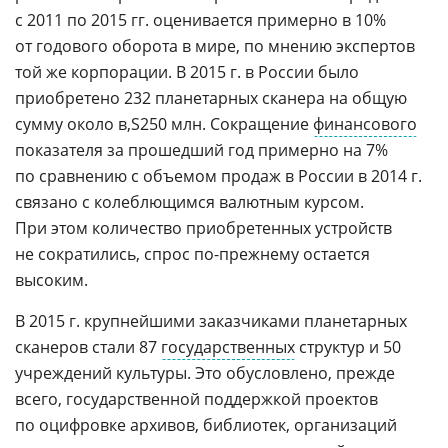
с 2011 по 2015 гг. оценивается примерно в 10%
от годового оборота в мире, по мнению экспертов
той же корпорации. В 2015 г. в России было
приобретено 232 планетарных сканера на общую
сумму около
250 млн. Сокращение
финансового
показателя за прошедший год примерно на 7%
по сравнению с объемом продаж в России в 2014 г.
связано с колеблющимся валютным курсом.
При этом количество приобретенных устройств
не сократились, спрос по-прежнему остается
высоким.
В 2015 г. крупнейшими заказчиками планетарных
сканеров стали 87
государственных
структур и 50
учреждений культуры. Это обусловлено, прежде
всего, государственной поддержкой проектов
по оцифровке архивов, библиотек, организаций