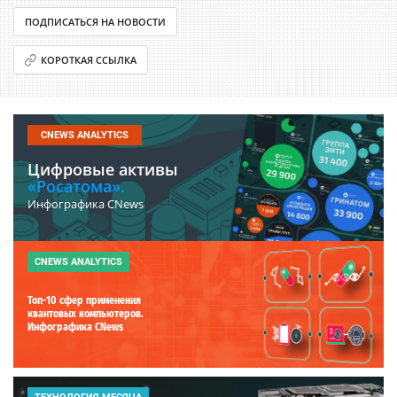
ПОДПИСАТЬСЯ НА НОВОСТИ
КОРОТКАЯ ССЫЛКА
CNEWS ANALYTICS
Цифровые активы
«Росатома».
Инфографика CNews
CNEWS ANALYTICS
Топ-10 сфер применения
квантовых компьютеров.
Инфографика CNews