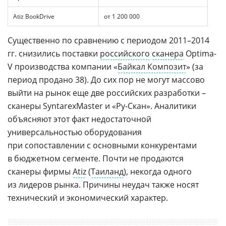
Atiz BookDrive
от 1 200 000
Существенно по сравнению с периодом 2011–2014
гг. снизились поставки
российского
сканера
Optima-
V производства компании «
Байкал Композит
» (за
период продано 38). До сих пор не могут массово
выйти на рынок еще две российских разработки –
сканеры SyntarexMaster и «Ру-Скан». Аналитики
объясняют этот факт недостаточной
универсальностью оборудования
при сопоставлении с основными конкурентами
в бюджетном сегменте. Почти не продаются
сканеры фирмы
Atiz
(
Таиланд
), некогда одного
из лидеров рынка. Причины неудач также носят
технический и экономический характер.