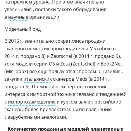
на прежнем уровне. При этом значительно
увеличились поставки такого оборудования
в
научные
организации.
Модельный ряд
В 2015 г. значительно сократились продажи
сканеров немецких производителей
Microbox
(в
2014 г. продано 8) и Zeutschel (в 2014 г. продано 9),
хотя модели серии OS и Zeta (Zeutschel) и Book2Net
(Microbox) все еще пользуются спросом. Снизились
закупки
итальянских
сканеров Metis (в 2014 г.
продано 6). По мнению экспертов, снижение
интереса к импортной технике связано с тенденцией
к
импортозамещению
и курсом валют: российские
сканеры
более привлекательны по сравнению
с зарубежными аналогами.
Количество проданных моделей планетарных