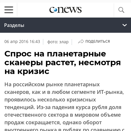
Разделы
|
|
06 апр 2016 16:43
фото: элар
ПОДЕЛИТЬСЯ
Спрос на планетарные
сканеры растет, несмотря
на кризис
На российском рынке планетарных
сканеров, как и в любом сегменте ИТ-рынка,
проявилось несколько кризисных
тенденций. Из-за падения курса рубля доля
отечественного сектора в мировом объеме
продаж сокращается, однако оборот
внутреннего рынка в рублях по сравнению с