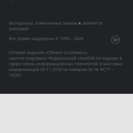
Материалы, помеченные знаком ■, являются
рекламой
Все права защищены © 1995 – 2026
Сетевое издание «CNews» («СиНьюс»)
зарегистрировано Федеральной службой по надзору в
сфере связи, информационных технологий и массовых
коммуникаций 09.11.2018 за номером Эл № ФС77 –
74283