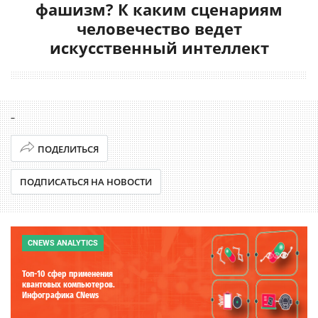
фашизм? К каким сценариям
человечество ведет
искусственный интеллект
–
ПОДЕЛИТЬСЯ
ПОДПИСАТЬСЯ НА НОВОСТИ
CNEWS ANALYTICS
Топ-10 сфер применения
квантовых компьютеров.
Инфографика CNews