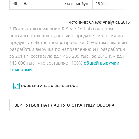
40
Наг
Екатеринбург
19 592
н/д
Источник: CNews Analytics, 2015
* Показатели компании R-Style Softlab в данном
рейтинге включают данные о продаже лицензий на
продукты собственной разработки. С учетом заказной
разработки выручка по направлению ИТ-разработки
за 2014 г. составила
1 458 235 тыс., за 2013 г. –
1
143 000 тыс., что составляет 100%
общей выручки
компании
.
РАЗВЕРНУТЬ НА ВЕСЬ ЭКРАН
ВЕРНУТЬСЯ НА ГЛАВНУЮ СТРАНИЦУ ОБЗОРА