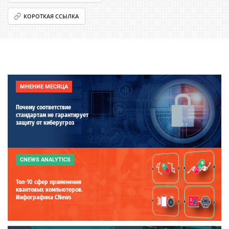
КОРОТКАЯ ССЫЛКА
МНЕНИЕ МЕСЯЦА
Почему соответствие
стандартам не гарантирует
защиту от киберугроз
CNEWS ANALYTICS
Топ-10 сфер применения
квантовых компьютеров.
Инфографика CNews