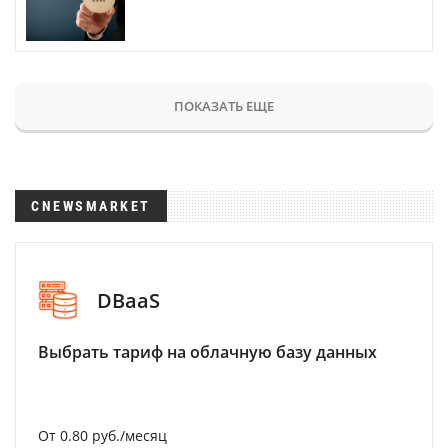
ПОКАЗАТЬ ЕЩЕ
CNEWSMARKET
DBaaS
Выбрать тариф на облачную базу данных
От 0.80 руб./месяц