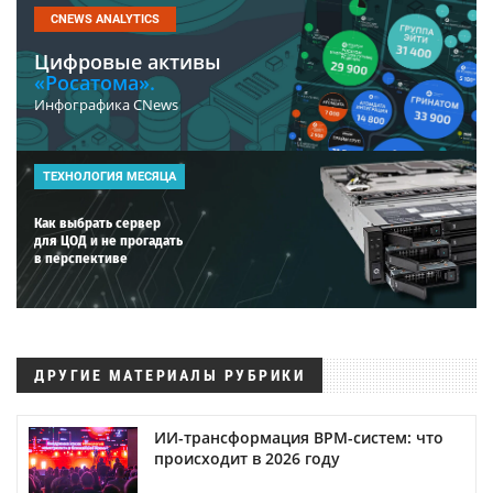
CNEWS ANALYTICS
Цифровые активы
«Росатома».
Инфографика CNews
ТЕХНОЛОГИЯ МЕСЯЦА
Как выбрать сервер
для ЦОД и не прогадать
в перспективе
ДРУГИЕ МАТЕРИАЛЫ РУБРИКИ
ИИ-трансформация BPM-систем: что
происходит в 2026 году