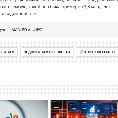
нает земную, какой она была примерно 3,8 млрд. лет
ей видимости, нет.
лучше: AMOLED или IPS?
ЕЛИТЬСЯ
ПОДПИСАТЬСЯ НА НОВОСТИ
КОРОТКАЯ ССЫЛКА