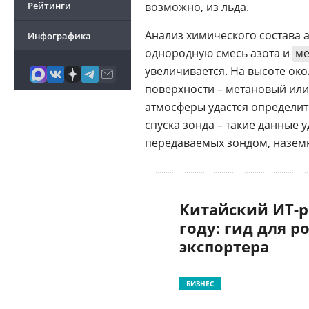
Рейтинги
возможно, из льда.
Анализ химического состава 
Инфографика
однородную смесь азота и
ме
увеличивается. На высоте око
поверхности – метановый или
атмосферы удастся определит
спуска зонда – такие данные
передаваемых зондом, назем
Китайский ИТ-р
году: гид для р
экспортера
БИЗНЕС