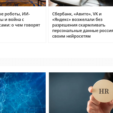
е роботы, ИИ-
Сбербанк, «Авито», VK и
ы и война с
«Яндекс» возжелали без
ами: о чем говорят
разрешения скармливать
персональные данные росси
своим нейросетям