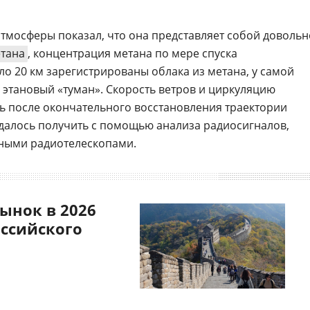
атмосферы показал, что она представляет собой довольн
тана
, концентрация метана по мере спуска
ло 20 км зарегистрированы облака из метана, у самой
 этановый «туман». Скорость ветров и циркуляцию
ь после окончательного восстановления траектории
 удалось получить с помощью анализа радиосигналов,
ными радиотелескопами.
ынок в 2026
оссийского