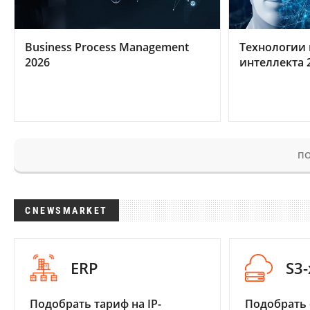
Business Process Management
Технологии 
2026
интеллекта 
ПО
CNEWSMARKET
ERP
S3
Подобрать тариф на IP-
Подобрать