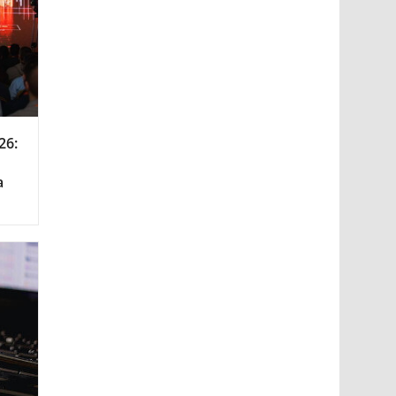
26:
а