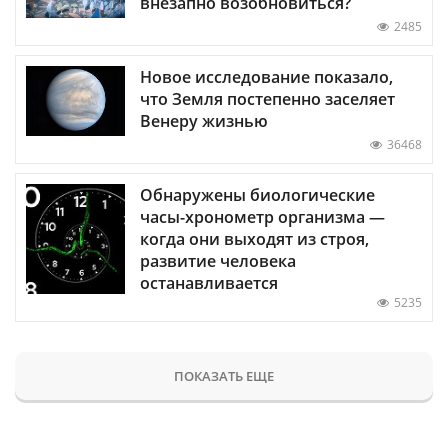
внезапно возобновиться?
2485
Новое исследование показало,
что Земля постепенно заселяет
Венеру жизнью
36468
Обнаружены биологические
часы-хронометр организма —
когда они выходят из строя,
развитие человека
останавливается
5235
ПОКАЗАТЬ ЕЩЕ