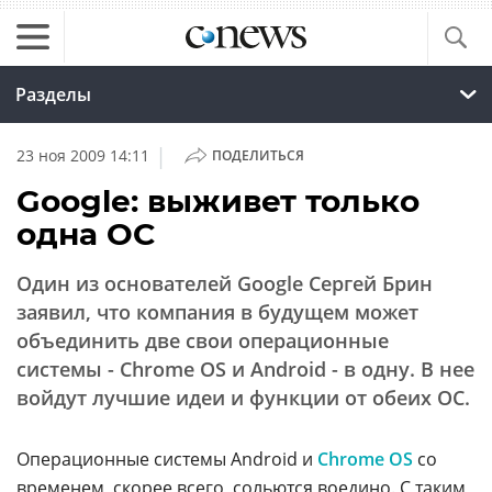
Разделы
|
23 ноя 2009 14:11
ПОДЕЛИТЬСЯ
Google: выживет только
одна ОС
Один из основателей Google Сергей Брин
заявил, что компания в будущем может
объединить две свои операционные
системы - Chrome OS и Android - в одну. В нее
войдут лучшие идеи и функции от обеих ОС.
Операционные системы Android и
Chrome OS
со
временем, скорее всего, сольются воедино. С таким