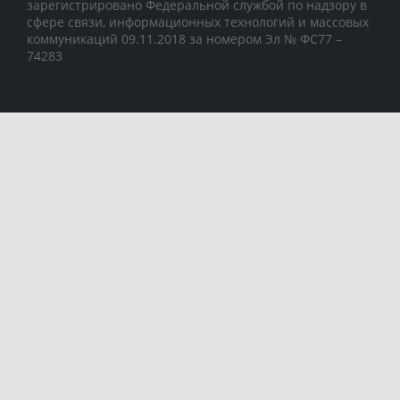
зарегистрировано Федеральной службой по надзору в
сфере связи, информационных технологий и массовых
коммуникаций 09.11.2018 за номером Эл № ФС77 –
74283