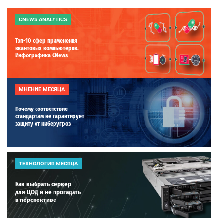
CNEWS ANALYTICS
Топ-10 сфер применения
квантовых компьютеров.
Инфографика CNews
МНЕНИЕ МЕСЯЦА
Почему соответствие
стандартам не гарантирует
защиту от киберугроз
ТЕХНОЛОГИЯ МЕСЯЦА
Как выбрать сервер
для ЦОД и не прогадать
в перспективе