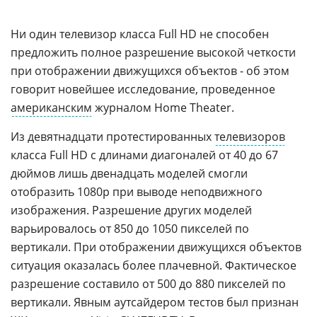
Ни один телевизор класса Full HD не способен
предложить полное разрешение высокой четкости
при отображении движущихся объектов - об этом
говорит новейшее исследование, проведенное
американским
журналом Home Theater.
Из девятнадцати протестированных
телевизоров
класса Full HD с длинами диагоналей от 40 до 67
дюймов лишь двенадцать моделей смогли
отобразить 1080p при выводе неподвижного
изображения. Разрешение других моделей
варьировалось от 850 до 1050 пикселей по
вертикали. При отображении движущихся объектов
ситуация оказалась более плачевной. Фактическое
разрешение составило от 500 до 880 пикселей по
вертикали. Явным аутсайдером тестов был признан