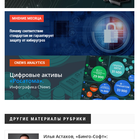
МНЕНИЕ МЕСЯЦА
Почему соответствие
стандартам не гарантирует
защиту от киберугроз
CNEWS ANALYTICS
Цифровые активы
«Росатома».
Инфографика CNews
ДРУГИЕ МАТЕРИАЛЫ РУБРИКИ
Илья Астахов, «Бинго-Софт»: