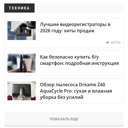
ТЕХНИКА
Лучшие видеорегистраторы в
2026 году: хиты продаж
48794
Как безопасно купить б/у
смартфон: подробная инструкция
Обзор пылесоса Dreame Z40
AquaCycle Pro: сухая и влажная
уборка без усилий
ПОКАЗАТЬ ЕЩЕ