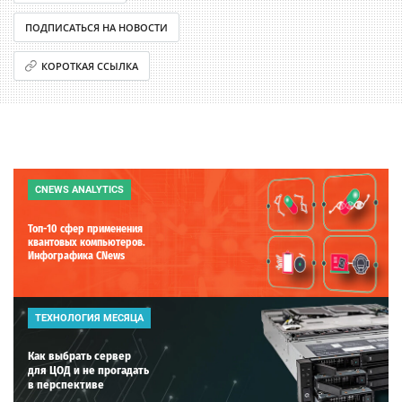
ПОДПИСАТЬСЯ НА НОВОСТИ
КОРОТКАЯ ССЫЛКА
CNEWS ANALYTICS
Топ-10 сфер применения
квантовых компьютеров.
Инфографика CNews
ТЕХНОЛОГИЯ МЕСЯЦА
Как выбрать сервер
для ЦОД и не прогадать
в перспективе