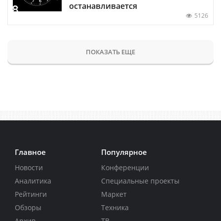
останавливается
5126
ПОКАЗАТЬ ЕЩЕ
Главное
Популярное
Новости
Конференции
Аналитика
Специальные проекты
Рейтинги
Маркет
Обзоры
Техника
Архив
ТВ