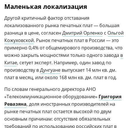
Маленькая локализация
Другой критичный фактор отставания
локализованного рынка печатных плат — большая
разница в цене, согласен
Дмитрий Орленко
с
Ольгой
Кожуховской
. Рынок печатных плат в России — это
примерно 0,4% от общемирового производства, что
можно закрыть мощностями только одного завода
в
Китае
, сетует эксперт. Например, один завод по
производству в
Дунгуане
выпускает 14 млн кв. дм.
плат в месяц, или около 168 млн кв. дм. плат в год.
По словам генерального директора АНО
«Телекоммуникационное оборудование»
Григория
Ревазяна
, доля иностранных производителей на
рынке печатных плат остается высокой по двум
основным причинам: отсутствие обязательных
требований по использованию российских плат в