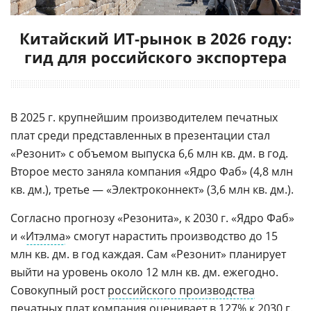
Китайский ИТ-рынок в 2026 году:
гид для российского экспортера
В 2025 г. крупнейшим производителем печатных
плат среди представленных в презентации стал
«Резонит» с объемом выпуска 6,6 млн кв. дм. в год.
Второе место заняла компания «Ядро Фаб» (4,8 млн
кв. дм.), третье — «Электроконнект» (3,6 млн кв. дм.).
Согласно прогнозу «Резонита», к 2030 г. «Ядро Фаб»
и «
Итэлма
» смогут нарастить производство до 15
млн кв. дм. в год каждая. Сам «Резонит» планирует
выйти на уровень около 12 млн кв. дм. ежегодно.
Совокупный рост
российского производства
печатных плат компания оценивает в 127% к 2030 г.