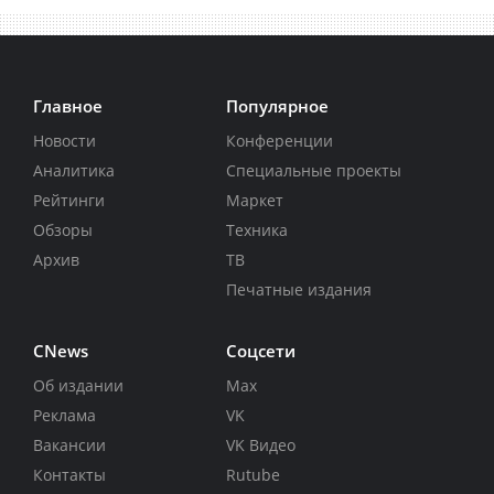
Главное
Популярное
Новости
Конференции
Аналитика
Специальные проекты
Рейтинги
Маркет
Обзоры
Техника
Архив
ТВ
Печатные издания
CNews
Соцсети
Об издании
Max
Реклама
VK
Вакансии
VK Видео
Контакты
Rutube