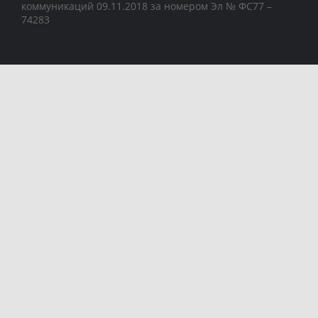
коммуникаций 09.11.2018 за номером Эл № ФС77 –
74283