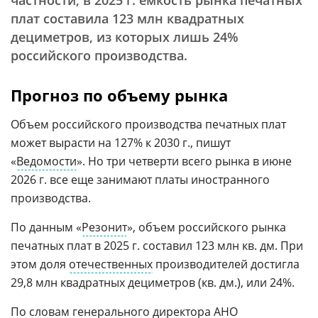
частности, в 2025 г. емкость рынка печатных
плат составила 123 млн квадратных
дециметров, из которых лишь 24%
российского производства.
Прогноз по объему рынка
Объем российского производства печатных плат
может вырасти на 127% к 2030 г., пишут
«
Ведомости
». Но три четверти всего рынка в июне
2026 г. все еще занимают платы иностранного
производства.
По данным «
Резонит
», объем российского рынка
печатных плат в 2025 г. составил 123 млн кв. дм. При
этом доля
отечественных
производителей достигла
29,8 млн квадратных дециметров (кв. дм.), или 24%.
По словам генерального директора
АНО