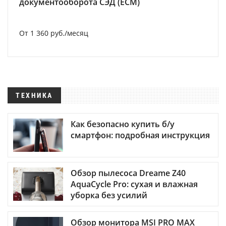
документооборота СЭД (ECM)
От 1 360 руб./месяц
ТЕХНИКА
Как безопасно купить б/у
смартфон: подробная инструкция
Обзор пылесоса Dreame Z40
AquaCycle Pro: сухая и влажная
уборка без усилий
Обзор монитора MSI PRO MAX