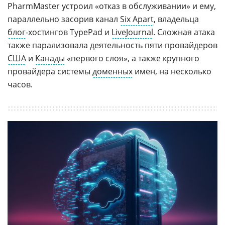
PharmMaster устроил «отказ в обслуживании» и ему,
параллельно засорив канал
Six Apart
, владельца
блог
-хостингов TypePad и
LiveJournal
. Сложная атака
также парализовала деятельность пяти провайдеров
США
и
Канады
«первого слоя», а также крупного
провайдера системы
доменных
имен, на несколько
часов.