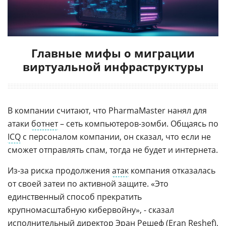
Главные мифы о миграции
виртуальной инфраструктуры
В компании считают, что PharmaMaster нанял для
атаки
ботнет
– сеть компьютеров-зомби. Общаясь по
ICQ
с персоналом компании, он сказал, что если не
сможет отправлять спам, тогда не будет и интернета.
Из-за риска продолжения
атак
компания отказалась
от своей затеи по активной защите. «Это
единственный способ прекратить
крупномасштабную кибервойну», - сказал
исполнительный директор Эран Решеф (Eran Reshef),