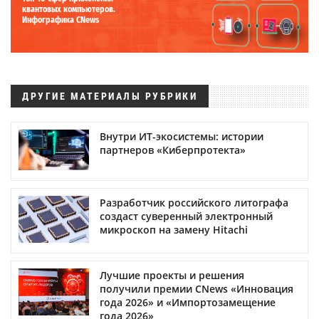
квантовых компьютеров.
Инфографика CNews
ДРУГИЕ МАТЕРИАЛЫ РУБРИКИ
Внутри ИТ-экосистемы: истории
партнеров «Киберпротекта»
Разработчик российского литографа
создаст суверенный электронный
микроскоп на замену Hitachi
Лучшие проекты и решения
получили премии CNews «Инновация
года 2026» и «Импортозамещение
года 2026»