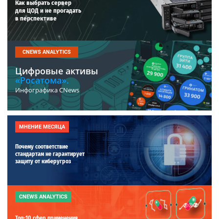
Как выбрать сервер
для ЦОД и не прогадать
в перспективе
CNEWS ANALYTICS
Цифровые активы
«Росатома».
Инфографика CNews
МНЕНИЕ МЕСЯЦА
Почему соответствие
стандартам не гарантирует
защиту от киберугроз
CNEWS ANALYTICS
Топ-10 сфер применения