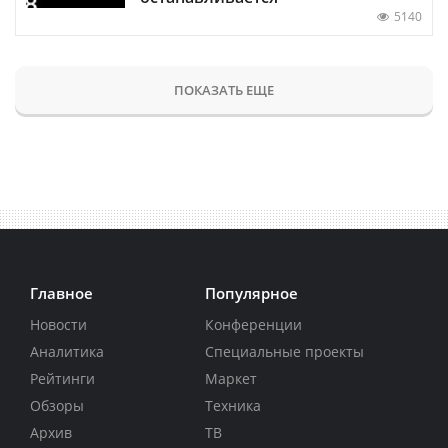
5140
ПОКАЗАТЬ ЕЩЕ
Главное
Популярное
Новости
Конференции
Аналитика
Специальные проекты
Рейтинги
Маркет
Обзоры
Техника
Архив
ТВ