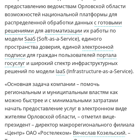
предоставлению ведомствам Орловской области
возможностей национальной платформы для
распределенной обработки данных
с готовыми
решениями
для
автоматизации
их работы по
модели
SaaS
(Soft-as-a-Service), единого
пространства доверия, единой
электронной
подписи
для граждан пользователей
портала
госуслуг
и широкий спектр инфраструктурных
решений по модели
IaaS
(Infrastructure-as-a-Service).
«Основная задача компании – помочь
региональным и муниципальным властям как
можно быстрее и с минимальными затратами
начать предоставление услуг в электронном виде
жителям Орловской области, – отметил вице-
президент – директор макрорегионального филиала
«Центр» ОАО «Ростелеком»
Вячеслав Козельский
. –