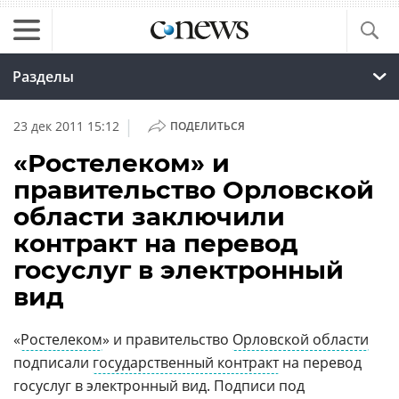
Разделы
|
23 дек 2011 15:12
ПОДЕЛИТЬСЯ
«Ростелеком» и
правительство Орловской
области заключили
контракт на перевод
госуслуг в электронный
вид
«
Ростелеком
» и правительство
Орловской области
подписали
государственный контракт
на перевод
госуслуг в электронный вид. Подписи под