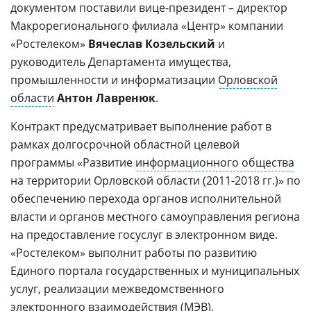
документом поставили вице-президент – директор
Макрорегионального филиала «Центр» компании
«Ростелеком»
Вячеслав Козельский
и
руководитель Департамента имущества,
промышленности и информатизации
Орловской
области
Антон Лавренюк
.
Контракт предусматривает выполнение работ в
рамках долгосрочной областной целевой
программы «Развитие
информационного общества
на территории Орловской области (2011-2018 гг.)» по
обеспечению перехода органов исполнительной
власти и органов местного самоуправления региона
на предоставление госуслуг в электронном виде.
«Ростелеком» выполнит работы по развитию
Единого портала государственных и муниципальных
услуг, реализации межведомственного
электронного взаимодействия (МЭВ),