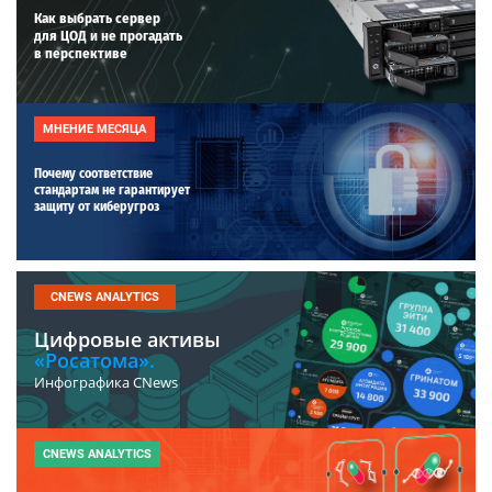
Как выбрать сервер
для ЦОД и не прогадать
в перспективе
МНЕНИЕ МЕСЯЦА
Почему соответствие
стандартам не гарантирует
защиту от киберугроз
CNEWS ANALYTICS
Цифровые активы
«Росатома».
Инфографика CNews
CNEWS ANALYTICS