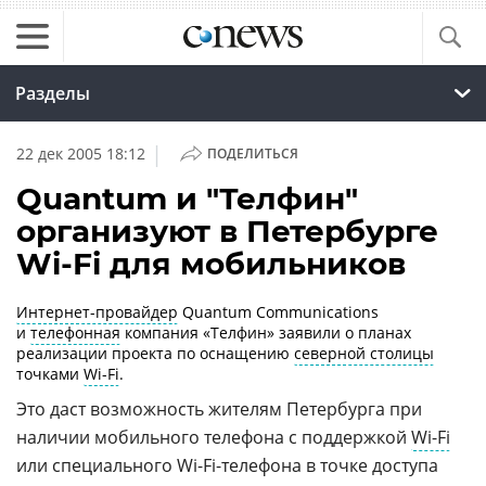
Разделы
|
22 дек 2005 18:12
ПОДЕЛИТЬСЯ
Quantum и "Телфин"
организуют в Петербурге
Wi-Fi для мобильников
Интернет-провайдер
Quantum Communications
и
телефонная
компания «Телфин» заявили о планах
реализации проекта по оснащению
северной столицы
точками
Wi-Fi
.
Это даст возможность жителям Петербурга при
наличии мобильного телефона с поддержкой
Wi-Fi
или специального
Wi-Fi
-телефона в точке доступа