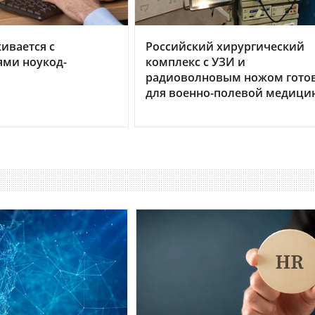
кивается с
Российский хирургический
ями ноукод-
комплекс с УЗИ и
радиоволновым ножом гото
для военно-полевой медици