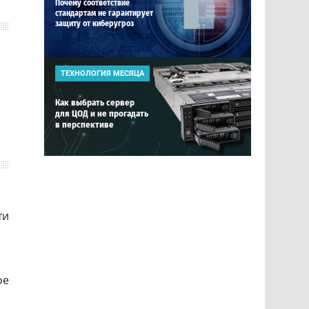
Почему соответствие
стандартам не гарантирует
защиту от киберугроз
ТЕХНОЛОГИЯ МЕСЯЦА
Как выбрать сервер
для ЦОД и не прогадать
в перспективе
ти
ое