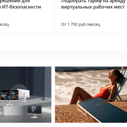
 решения для
Подобрать тариф на аренду
 ИТ-безопасности
виртуальных рабочих мест
месяц
От 1 750 руб./месяц