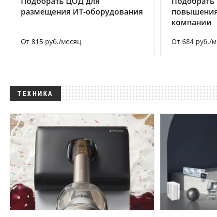
Подобрать ЦОД для
Подобрать
размещения ИТ-оборудования
повышения
компании
От 815 руб./месяц
От 684 руб./
ТЕХНИКА