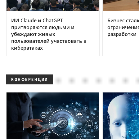
ИИ Claude и ChatGPT
Бизнес стал
притворяются людьми и
ограничени
убеждают живых
разработки
пользователей участвовать в
кибератаках
КОНФЕРЕНЦИИ