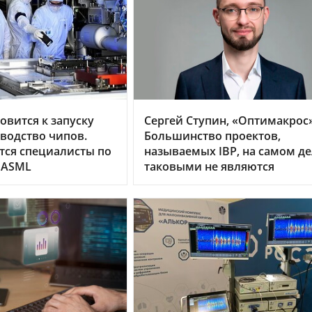
овится к запуску
Сергей Ступин, «Оптимакрос»
водство чипов.
Большинство проектов,
тся специалисты по
называемых IBP, на самом д
 ASML
таковыми не являются