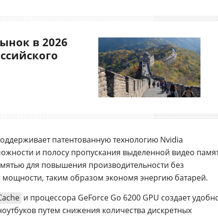
ынок в 2026
оссийского
оддерживает патентованную технологию Nvidia
можности и полосу пропускания выделенной видео памя
амятью для повышения производительности без
 мощности, таким образом экономя энергию батарей.
Cache
и процессора GeForce Go 6200 GPU создает удобн
 ноутбуков путем снижения количества дискретных