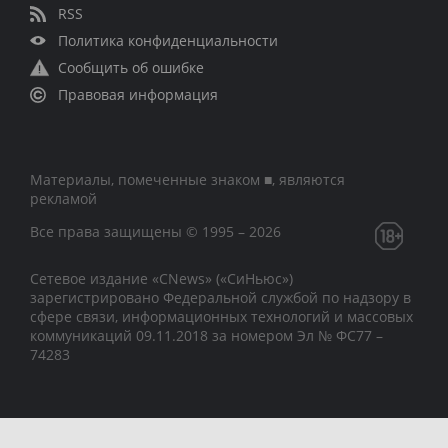
RSS
Политика конфиденциальности
Сообщить об ошибке
Правовая информация
Материалы, помеченные знаком ■, являются
рекламой
Все права защищены © 1995 – 2026
Сетевое издание «CNews» («СиНьюс»)
зарегистрировано Федеральной службой по надзору в
сфере связи, информационных технологий и массовых
коммуникаций 09.11.2018 за номером Эл № ФС77 –
74283