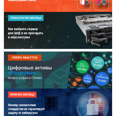
ТЕХНОЛОГИЯ МЕСЯЦА
Как выбрать сервер
для ЦОД и не прогадать
в перспективе
CNEWS ANALYTICS
Цифровые активы
«Росатома».
Инфографика CNews
МНЕНИЕ МЕСЯЦА
Почему соответствие
стандартам не гарантирует
защиту от киберугроз