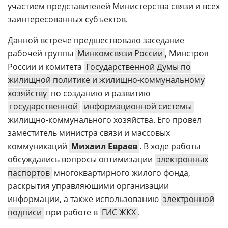
участием представителей Министерства связи и всех
заинтересованных субъектов.
Данной встрече предшествовало заседание
рабочей группы
Минкомсвязи России
, Минстроя
России и комитета
Государственной Думы по
жилищной политике и жилищно-коммунальному
хозяйству
по созданию и развитию
государственной
информационной системы
жилищно-коммунального хозяйства. Его провел
заместитель министра связи и массовых
коммуникаций
Михаил Евраев
. В ходе работы
обсуждались вопросы оптимизации
электронных
паспортов
многоквартирного жилого фонда,
раскрытия управляющими организации
информации, а также использованию
электронной
подписи
при работе в
ГИС ЖКХ
.