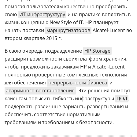
помогая пользователям качественно преобразить
свою
ИТ-инфраструктуру
и на практике воплотить в
жизнь концепцию New Style of IT. HP планирует
начать поставки
маршрутизаторов
Alcatel-Lucent во
втором квартале 2015 г.
В свою очередь, подразделение
HP Storage
расширит возможности своих платформ хранения,
чтобы предложить заказчикам HP и Alcatel-Lucent
полностью проверенные комплексные технологии
для обеспечения
непрерывности бизнеса
и
аварийного восстановления
. Эти решения помогут
клиентам повысить гибкость инфраструктуры
ЦОД
,
поддержать различные варианты развертывания и
обеспечить соответствие нормативным
требованиям и требованиям к безопасности.