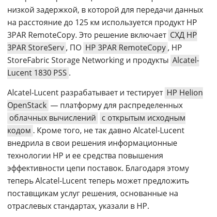
низкой задержкой, в которой для передачи данных
на расстояние до 125 км используется продукт HP
3PAR RemoteCopy. Это решение включает
СХД HP
3PAR StoreServ
, ПО
HP 3PAR RemoteCopy
, HP
StoreFabric Storage Networking и продукты
Alcatel-
Lucent 1830 PSS
.
Alcatel-Lucent разрабатывает и тестирует
HP Helion
OpenStack
— платформу для распределенных
облачных вычислений
с открытым исходным
кодом
. Кроме того, не так давно Alcatel-Lucent
внедрила в свои решения информационные
технологии HP и ее средства повышения
эффективности цепи поставок. Благодаря этому
теперь Alcatel-Lucent теперь может предложить
поставщикам услуг решения, основанные на
отраслевых стандартах, указали в HP.