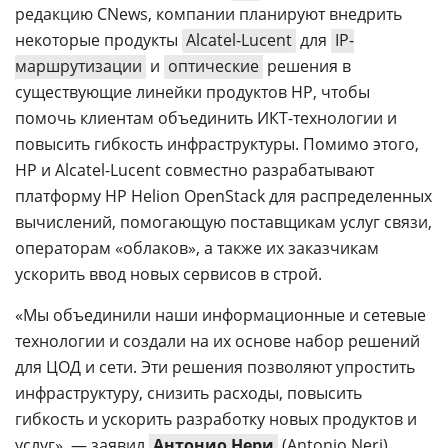
редакцию CNews, компании планируют внедрить
некоторые продукты
Alcatel-Lucent
для
IP-
маршрутизации
и
оптические
решения в
существующие линейки продуктов HP, чтобы
помочь клиентам объединить ИКТ-технологии и
повысить гибкость инфраструктуры. Помимо этого,
HP и Alcatel-Lucent совместно разрабатывают
платформу HP Helion OpenStack для распределенных
вычислений, помогающую поставщикам услуг связи,
операторам «облаков», а также их заказчикам
ускорить ввод новых сервисов в строй.
«Мы объединили наши информационные и сетевые
технологии и создали на их основе набор решений
для ЦОД и сети. Эти решения позволяют упростить
инфраструктуру, снизить расходы, повысить
гибкость и ускорить разработку новых продуктов и
услуг», — заявил
Антонио Нери
(Antonio Neri),