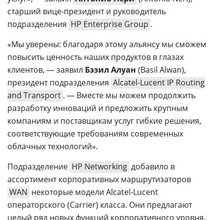
старший вице-президент и руководитель
подразделения
HP Enterprise Group
.
«Мы уверены: благодаря этому альянсу мы сможем
повысить ценность наших продуктов в глазах
клиентов, — заявил
Бэзил Алуан
(Basil Alwan),
президент подразделения
Alcatel-Lucent IP Routing
and Transport
. — Вместе мы можем продолжить
разработку инноваций и предложить крупным
компаниям и поставщикам услуг гибкие решения,
соответствующие требованиям современных
облачных технологий».
Подразделение
HP Networking
добавило в
ассортимент корпоративных маршрутизаторов
WAN
некоторые модели Alcatel-Lucent
операторского (Carrier) класса. Они предлагают
целый ряд новых функций корпоративного уровня,