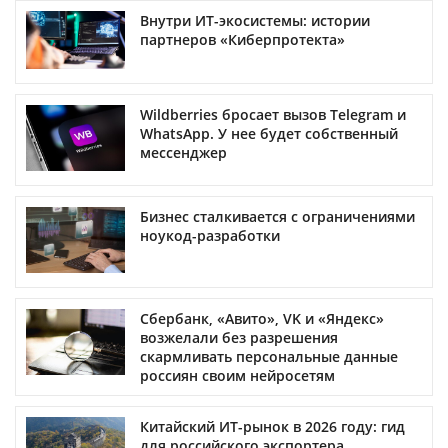
Внутри ИТ-экосистемы: истории
партнеров «Киберпротекта»
Wildberries бросает вызов Telegram и
WhatsApp. У нее будет собственный
мессенджер
Бизнес сталкивается с ограничениями
ноукод-разработки
Сбербанк, «Авито», VK и «Яндекс»
возжелали без разрешения
скармливать персональные данные
россиян своим нейросетям
Китайский ИТ-рынок в 2026 году: гид
для российского экспортера