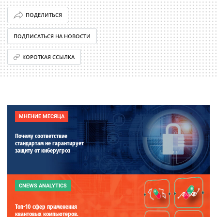
ПОДЕЛИТЬСЯ
ПОДПИСАТЬСЯ НА НОВОСТИ
КОРОТКАЯ ССЫЛКА
МНЕНИЕ МЕСЯЦА
Почему соответствие
стандартам не гарантирует
защиту от киберугроз
CNEWS ANALYTICS
Топ-10 сфер применения
квантовых компьютеров.