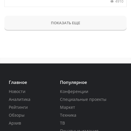
4910
ПОКАЗАТЬ ЕЩЕ
Главное
Популярное
Новости
Конференции
Аналитика
Специальные проекты
Рейтинги
Маркет
Обзоры
Техника
Архив
ТВ
Печатные издания