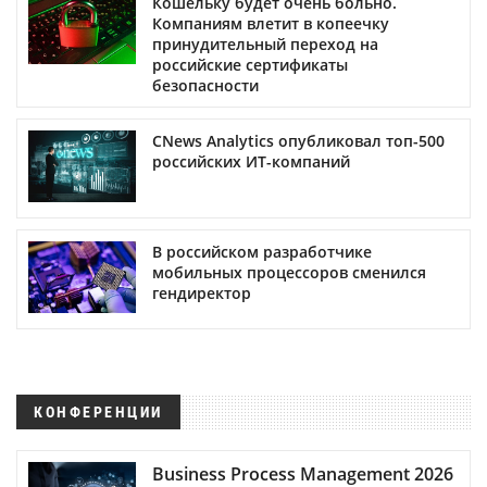
Кошельку будет очень больно.
Компаниям влетит в копеечку
принудительный переход на
российские сертификаты
безопасности
CNews Analytics опубликовал топ-500
российских ИТ-компаний
В российском разработчике
мобильных процессоров сменился
гендиректор
КОНФЕРЕНЦИИ
Business Process Management 2026