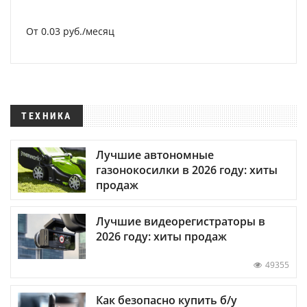
От 0.03 руб./месяц
ТЕХНИКА
Лучшие автономные
газонокосилки в 2026 году: хиты
продаж
Лучшие видеорегистраторы в
2026 году: хиты продаж
49355
Как безопасно купить б/у