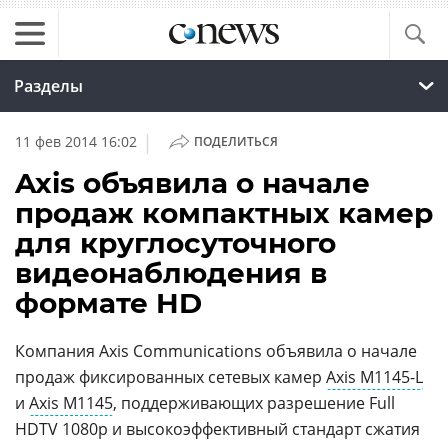
Разделы
|
11 фев 2014 16:02
ПОДЕЛИТЬСЯ
Axis объявила о начале
продаж компактных камер
для круглосуточного
видеонаблюдения в
формате HD
Компания Axis Communications объявила о начале
продаж фиксированных сетевых камер
Axis M1145-L
и
Axis M1145
, поддерживающих разрешение Full
HDTV 1080p и высокоэффективный стандарт сжатия