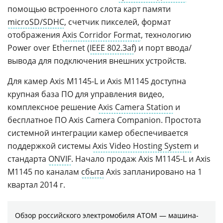
помощью встроенного слота карт памяти
microSD/SDHC
, счетчик пикселей, формат
отображения
Axis Corridor Format
, технологию
Power over Ethernet (
IEEE 802.3af
) и порт ввода/
вывода для подключения внешних устройств.
Для камер Axis M1145-L и Axis M1145 доступна
крупная база ПО для управления видео,
комплексное решение
Axis Camera Station
и
бесплатное ПО Axis Camera Companion. Простота
системной интеграции камер обеспечивается
поддержкой системы
Axis Video Hosting System
и
стандарта
ONVIF
. Начало продаж Axis M1145-L и Axis
M1145 по каналам
сбыта
Axis запланировано на 1
квартал 2014 г.
Обзор российского электромобиля АТОМ — машина-