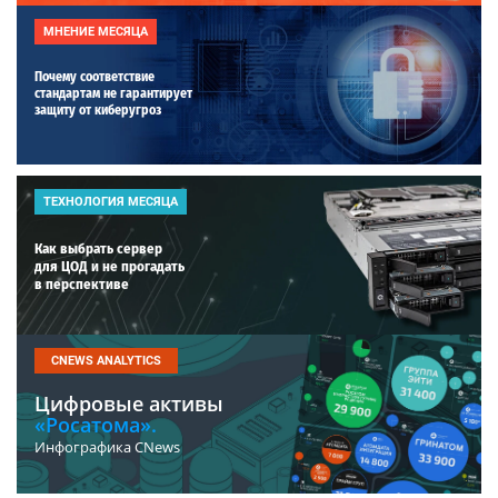
МНЕНИЕ МЕСЯЦА
Почему соответствие
стандартам не гарантирует
защиту от киберугроз
ТЕХНОЛОГИЯ МЕСЯЦА
Как выбрать сервер
для ЦОД и не прогадать
в перспективе
CNEWS ANALYTICS
Цифровые активы
«Росатома».
Инфографика CNews