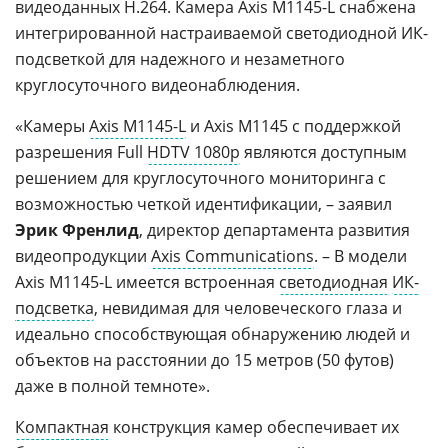
видеоданных H.264. Камера Axis M1145-L снабжена
интегрированной настраиваемой светодиодной ИК-
подсветкой для надежного и незаметного
круглосуточного видеонаблюдения.
«Камеры
Axis M1145-L
и Axis M1145 с поддержкой
разрешения Full
HDTV 1080p
являются доступным
решением для круглосуточного мониторинга с
возможностью четкой идентификации, – заявил
Эрик Френлид
, директор департамента развития
видеопродукции
Axis Communications
. – В модели
Axis M1145-L имеется встроенная
светодиодная
ИК-
подсветка
, невидимая для человеческого глаза и
идеально способствующая обнаружению людей и
объектов на расстоянии до 15 метров (50 футов)
даже в полной темноте».
Компактная
конструкция камер обеспечивает их