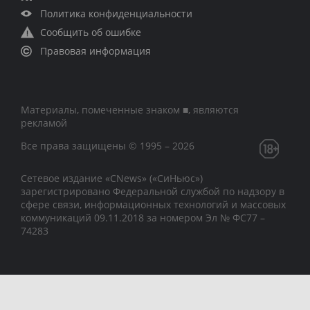
Политика конфиденциальности
Сообщить об ошибке
Правовая информация
Материалы, помеченные знаком ■, являются
рекламой
Все права защищены © 1995 – 2026
Сетевое издание «CNews» («СиНьюс»)
зарегистрировано Федеральной службой по надзору в
сфере связи, информационных технологий и массовых
коммуникаций 09.11.2018 за номером Эл № ФС77 –
74283