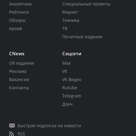
Аналитика
Специальные проекты
Рейтинги
Маркет
Обзоры
Техника
Архив
ТВ
Печатные издания
CNews
Соцсети
Об издании
Max
Реклама
VK
Вакансии
VK Видео
Контакты
Rutube
Telegram
Дзен
Быстрая подписка на новости
RSS