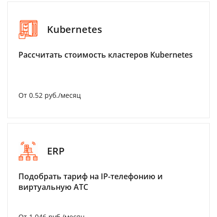
Kubernetes
Рассчитать стоимость кластеров Kubernetes
От 0.52 руб./месяц
ERP
Подобрать тариф на IP-телефонию и
виртуальную АТС
От 1 046 руб./месяц