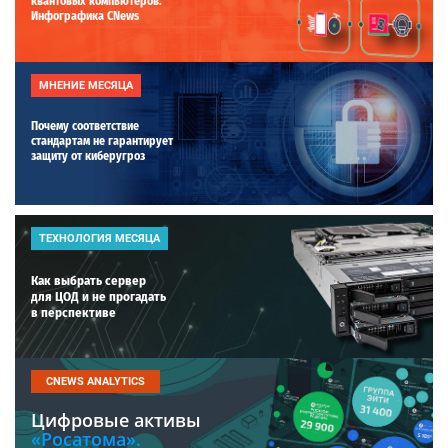
квантовых компьютеров.
Инфографика CNews
МНЕНИЕ МЕСЯЦА
Почему соответствие
стандартам не гарантирует
защиту от киберугроз
ТЕХНОЛОГИЯ МЕСЯЦА
Как выбрать сервер
для ЦОД и не прогадать
в перспективе
CNEWS ANALYTICS
Цифровые активы
«Росатома».