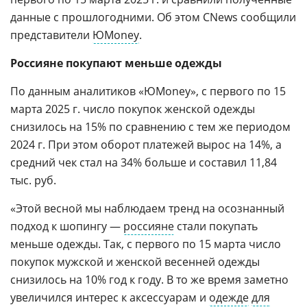
данные с прошлогодними. Об этом CNews сообщили
представители
ЮMoney
.
Россияне покупают меньше одежды
По данным аналитиков «ЮMoney», с первого по 15
марта 2025 г. число покупок женской одежды
снизилось на 15% по сравнению с тем же периодом
2024 г. При этом оборот платежей вырос на 14%, а
средний чек стал на 34% больше и составил 11,84
тыс. руб.
«Этой весной мы наблюдаем тренд на осознанный
подход к шопингу —
россияне
стали покупать
меньше одежды. Так, с первого по 15 марта число
покупок мужской и женской весенней одежды
снизилось на 10% год к году. В то же время заметно
увеличился интерес к аксессуарам и
одежде
для