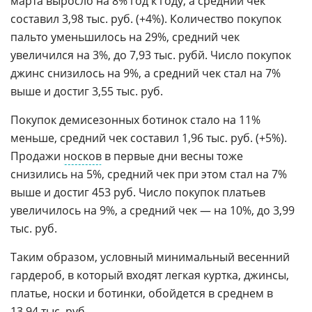
марта выросло на 8% год к году, а средний чек
составил 3,98 тыс. руб. (+4%). Количество покупок
пальто уменьшилось на 29%, средний чек
увеличился на 3%, до 7,93 тыс. рубй. Число покупок
джинс снизилось на 9%, а средний чек стал на 7%
выше и достиг 3,55 тыс. руб.
Покупок демисезонных ботинок стало на 11%
меньше, средний чек составил 1,96 тыс. руб. (+5%).
Продажи
носков
в первые дни весны тоже
снизились на 5%, средний чек при этом стал на 7%
выше и достиг 453 руб. Число покупок платьев
увеличилось на 9%, а средний чек — на 10%, до 3,99
тыс. руб.
Таким образом, условный минимальный весенний
гардероб, в который входят легкая куртка, джинсы,
платье, носки и ботинки, обойдется в среднем в
13,94 тыс. руб.