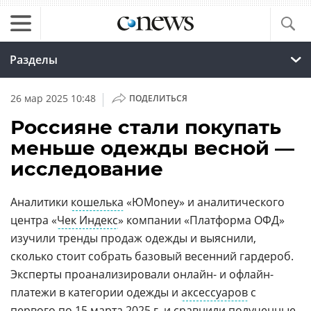
Разделы
|
26 мар 2025 10:48
ПОДЕЛИТЬСЯ
Россияне стали покупать
меньше одежды весной —
исследование
Аналитики
кошелька
«ЮMoney» и аналитического
центра «
Чек Индекс
» компании «Платформа ОФД»
изучили тренды продаж одежды и выяснили,
сколько стоит собрать базовый весенний гардероб.
Эксперты проанализировали онлайн- и офлайн-
платежи в категории одежды и
аксессуаров
с
первого по 15 марта 2025 г. и сравнили полученные