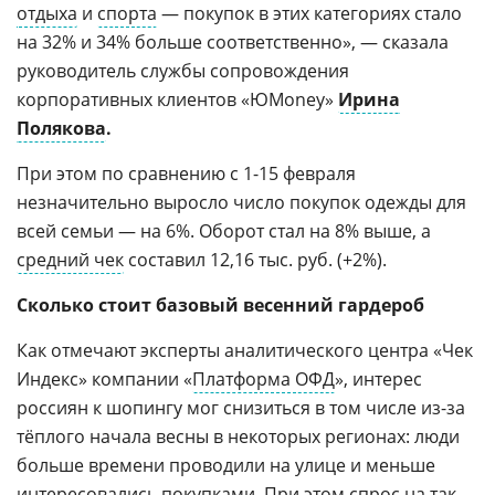
отдыха
и
спорта
— покупок в этих категориях стало
на 32% и 34% больше соответственно», — сказала
руководитель службы сопровождения
корпоративных клиентов «ЮMoney»
Ирина
Полякова
.
При этом по сравнению с 1-15 февраля
незначительно выросло число покупок одежды для
всей семьи — на 6%. Оборот стал на 8% выше, а
средний чек
составил 12,16 тыс. руб. (+2%).
Сколько стоит базовый весенний гардероб
Как отмечают эксперты аналитического центра «Чек
Индекс» компании «
Платформа ОФД
», интерес
россиян к шопингу мог снизиться в том числе из-за
тёплого начала весны в некоторых регионах: люди
больше времени проводили на улице и меньше
интересовались покупками. При этом спрос на так