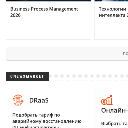
Business Process Management
Технологии 
2026
интеллекта 
ПО
CNEWSMARKET
DRaaS
Онлайн-
Подобрать тариф по
аварийному восстановлению
Выбрать та
ИТ-инфраструктуры