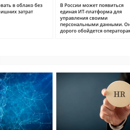
вать в облако без
В России может появиться
лишних затрат
единая ИТ-платформа для
управления своими
персональными данными. О
дорого обойдется оператора