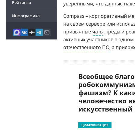
Рейтинги
уверенными, что данные наде
Compass – корпоративный м
Инфографика
на своем сервере или исполь
привычные
чаты
, треды и ре
активных участников в одном
отечественного ПО
, а прилож
Всеобщее благо
робокоммунизм
фашизм? К как
человечество в
искусственный
ЦИФРОВИЗАЦИЯ