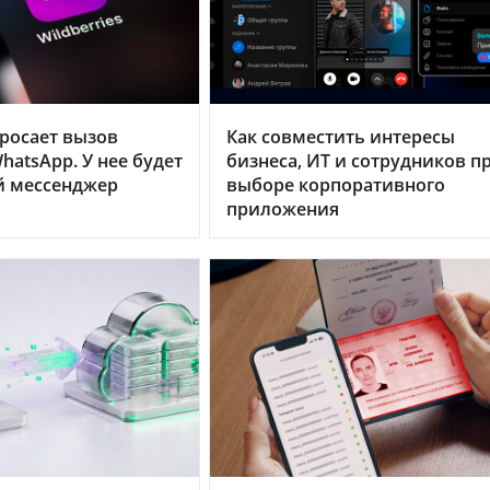
бросает вызов
Как совместить интересы
hatsApp. У нее будет
бизнеса, ИТ и сотрудников п
й мессенджер
выборе корпоративного
приложения