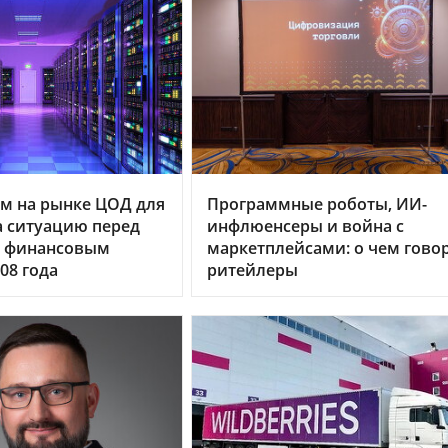
м на рынке ЦОД для
Программные роботы, ИИ-
 ситуацию перед
инфлюенсеры и война с
 финансовым
маркетплейсами: о чем гово
08 года
ритейлеры