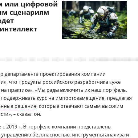
 или цифровой
им сценариям
едет
 интеллект
тор департамента проектирования компании
ил, что продукты российского разработчика «уже
 на практике». «Мы рады включить их наш портфель.
 поддерживать курс на импортозамещение, предлагая
енные решения
, которые отвечают самым высоким
и», – сказал он.
е с 2019 г. В портфеле компании представлены
 управлению безопасностью, инструменты анализа и