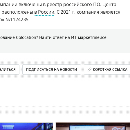
омпании включены в
реестр российского ПО
. Центр
о расположены
в России
. С 2021 г. компания является
о
» №1124235.
ование Colocation? Найти ответ на ИТ-маркетплейсе
ЕЛИТЬСЯ
ПОДПИСАТЬСЯ НА НОВОСТИ
КОРОТКАЯ ССЫЛКА