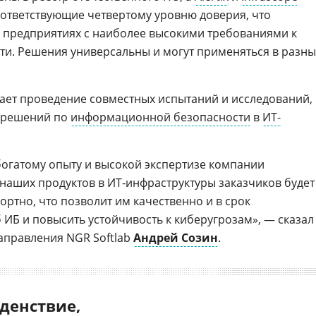
оответствующие четвертому уровню доверия, что
а предприятиях с наиболее высокими требованиями к
и. Решения универсальны и могут применяться в разны
ает проведение совместных испытаний и исследований,
 решений по
информационной безопасности
в
ИТ-
богатому опыту и высокой экспертизе компании
 наших продуктов в ИТ-инфраструктуры заказчиков будет
ртно, что позволит им качественно и в срок
 ИБ и повысить устойчивость к киберугрозам», — сказал
аправления NGR Softlab
Андрей Созин
.
денствие,