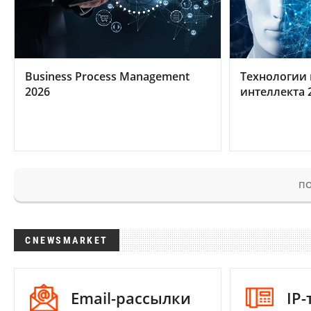
Business Process Management
Технологии 
2026
интеллекта 
ПО
CNEWSMARKET
Email-рассылки
IP