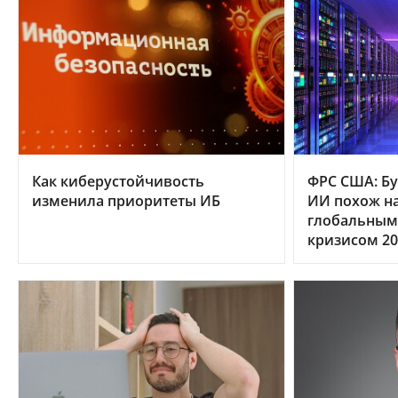
Как киберустойчивость
ФРС США: Бу
изменила приоритеты ИБ
ИИ похож на
глобальным
кризисом 20