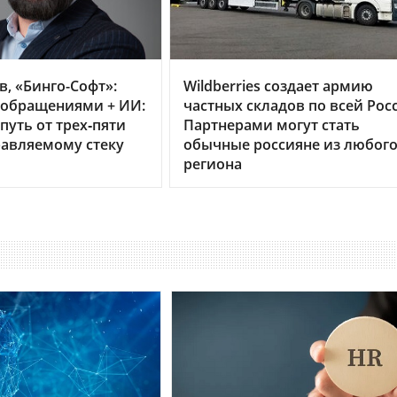
в, «Бинго-Софт»:
Wildberries создает армию
 обращениями + ИИ:
частных складов по всей Рос
путь от трех‑пяти
Партнерами могут стать
равляемому стеку
обычные россияне из любог
региона