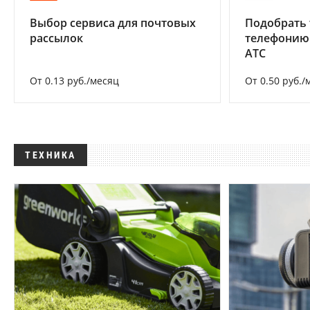
Выбор сервиса для почтовых
Подобрать 
рассылок
телефонию
АТС
От 0.13 руб./месяц
От 0.50 руб./
ТЕХНИКА