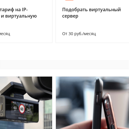
тариф на IP-
Подобрать виртуальный
 и виртуальную
сервер
месяц
От 30 руб./месяц