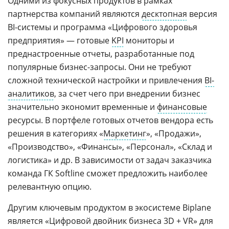
Одними из фокусных продуктов в рамках
партнерства компаний являются
десктопная
версия
BI-системы и программа «Цифрового здоровья
предприятия» — готовые
KPI
мониторы и
преднастроенные отчеты, разработанные под
популярные бизнес-запросы. Они не требуют
сложной технической настройки и привлечения
BI-
аналитиков
, за счет чего при внедрении бизнес
значительно экономит временные и
финансовые
ресурсы. В портфеле готовых отчетов вендора есть
решения в категориях «
Маркетинг
», «Продажи»,
«Производство», «Финансы», «Персонал», «Склад и
логистика» и др. В зависимости от задач заказчика
команда ГК Softline сможет предложить наиболее
релевантную опцию.
Другим ключевым продуктом в экосистеме Biplane
является «Цифровой двойник бизнеса 3D + VR» для