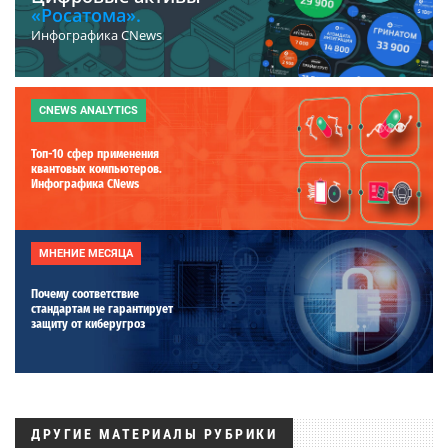
«Росатома».
Инфографика CNews
CNEWS ANALYTICS
Топ-10 сфер применения
квантовых компьютеров.
Инфографика CNews
МНЕНИЕ МЕСЯЦА
Почему соответствие
стандартам не гарантирует
защиту от киберугроз
ДРУГИЕ МАТЕРИАЛЫ РУБРИКИ