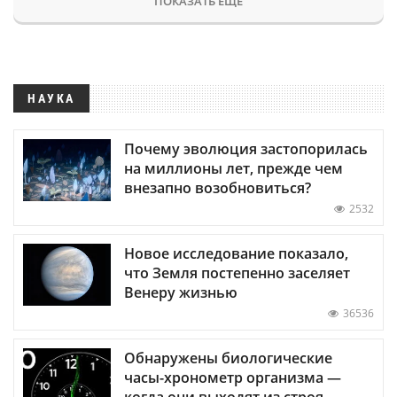
ПОКАЗАТЬ ЕЩЕ
НАУКА
Почему эволюция застопорилась
на миллионы лет, прежде чем
внезапно возобновиться?
2532
Новое исследование показало,
что Земля постепенно заселяет
Венеру жизнью
36536
Обнаружены биологические
часы-хронометр организма —