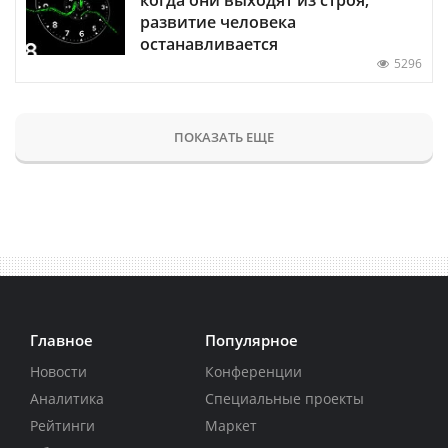
когда они выходят из строя,
развитие человека
останавливается
5296
ПОКАЗАТЬ ЕЩЕ
Главное
Популярное
Новости
Конференции
Аналитика
Специальные проекты
Рейтинги
Маркет