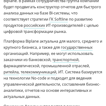
Biplane. В рамках сотрудничества группа компаний
будет продвигать конструктор отчетов для быстрого
анализа данных на базе BI-системы, что
соответствует стратегии
ГК Softline
по развитию
продуктов
российских
ИТ-производителей с целью
цифровой трансформации рынка.
Платформа Biplane актуальна для малого, среднего и
крупного бизнеса, а также для
государственных
организаций. Например, ее могут использовать
заказчики из банковской,
транспортной
,
фармацевтической, промышленной отраслей,
ритейла
,
телекоммуникаций
, ИТ. Система базируется
на технологии No-сode и подходит для ведения
управленческой деятельности, составления бизнес-
аналитики, отчетов на основе интерактивных и
актуальных данных.