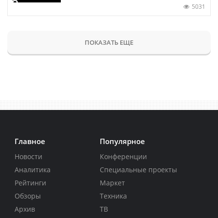
5031
ПОКАЗАТЬ ЕЩЕ
Главное
Популярное
Новости
Конференции
Аналитика
Специальные проекты
Рейтинги
Маркет
Обзоры
Техника
Архив
ТВ