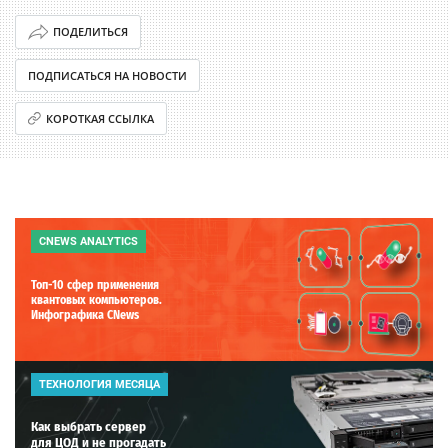
ПОДЕЛИТЬСЯ
ПОДПИСАТЬСЯ НА НОВОСТИ
КОРОТКАЯ ССЫЛКА
CNEWS ANALYTICS
Топ-10 сфер применения
квантовых компьютеров.
Инфографика CNews
ТЕХНОЛОГИЯ МЕСЯЦА
Как выбрать сервер
для ЦОД и не прогадать