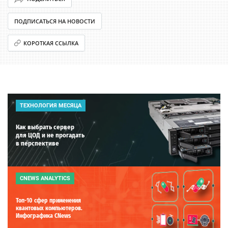
ПОДПИСАТЬСЯ НА НОВОСТИ
КОРОТКАЯ ССЫЛКА
ТЕХНОЛОГИЯ МЕСЯЦА
Как выбрать сервер
для ЦОД и не прогадать
в перспективе
CNEWS ANALYTICS
Топ-10 сфер применения
квантовых компьютеров.
Инфографика CNews