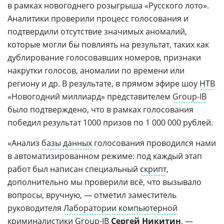
в рамках новогоднего розыгрыша «Русского лото».
Аналитики проверили процесс голосования и
подтвердили отсутствие значимых аномалий,
которые могли бы повлиять на результат, таких как
дублирование голосовавших номеров, признаки
накрутки голосов, аномалии по времени или
региону и др. В результате, в прямом эфире шоу
НТВ
«Новогодний миллиард» представителем
Group-IB
было подтверждено, что в рамках голосования
победил результат 1000 призов по 1 000 000 рублей.
«Анализ
базы данных
голосования проводился нами
в автоматизированном режиме: под каждый этап
работ был написан специальный
скрипт
,
дополнительно мы проверили всё, что вызывало
вопросы, вручную, — отметил заместитель
руководителя
Лаборатории компьютерной
криминалистики
Group-IB
Сергей Никитин
. —