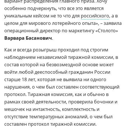
вариант распределения главного приза. Хочу
особенно подчеркнуть, что все это является
уникальным кейсом не то что для
российского
, а в
целом для мирового лотерейного опыта», – заявила
операционный директор по маркетингу «Столото»
Варвара Басанович
.
Как и всегда розыгрыш проходил под строгим
наблюдением независимой тиражной комиссии, в
состав которой на безвозмездной основе может
войти любой дееспособный гражданин России
старше 18 лет, которая не выявила ни одного
нарушения, о чем был составлен соответствующий
протокол. Тиражная комиссия, как и обычно в
рамках своей деятельности, проверила бочонки и
мешочек на интактность, комплектность и
отсутствие температурных аномалий, о чем был
составлен протокол тиражной комиссии.