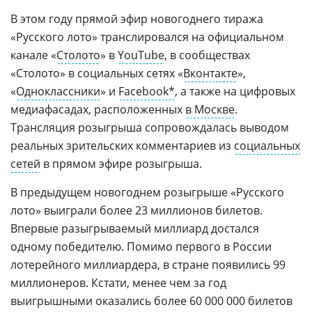
В этом году прямой эфир новогоднего тиража
«Русского лото» транслировался на официальном
канале «
Столото
» в
YouTube
, в сообществах
«Столото» в социальных сетях «
Вконтакте
»,
«
Одноклассники
» и
Facebook*
, а также на цифровых
медиафасадах, расположенных
в Москве
.
Трансляция розыгрыша сопровождалась выводом
реальных зрительских комментариев из
социальных
сетей
в прямом эфире розыгрыша.
В предыдущем новогоднем розыгрыше «Русского
лото» выиграли более 23 миллионов билетов.
Впервые разыгрываемый миллиард достался
одному победителю. Помимо первого в России
лотерейного миллиардера, в стране появились 99
миллионеров. Кстати, менее чем за год
выигрышными оказались более 60 000 000 билетов