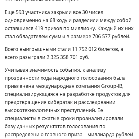
Еще 593 участника закрыли все 30 чисел
одновременно на 68 ходу и разделили между собой
оставшиеся 419 призов по миллиону. Каждый их них
стал обладателем суммы в размере 706 577 рублей.
Всего выигрышными стали 11 752 012 билетов, а
всего разыграли 2 325 358 701 руб.
Учитывая значимость события, к анализу
прозрачности хода народного голосования была
привлечена международная компания Group-IB,
специализирующаяся на разработке продуктов для
предотвращения
кибератак
и расследовании
высокотехнологичных преступлений. Ее
специалисты в сжатые сроки проанализировали
базу данных результатов голосования по
распределению главного приза – миллиарда рублей