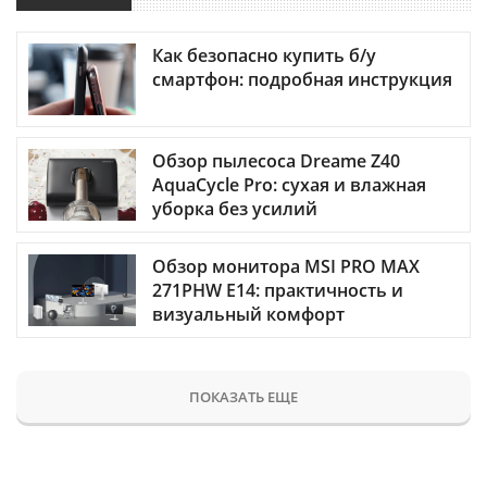
Как безопасно купить б/у
смартфон: подробная инструкция
Обзор пылесоса Dreame Z40
AquaCycle Pro: сухая и влажная
уборка без усилий
Обзор монитора MSI PRO MAX
271PHW E14: практичность и
визуальный комфорт
ПОКАЗАТЬ ЕЩЕ