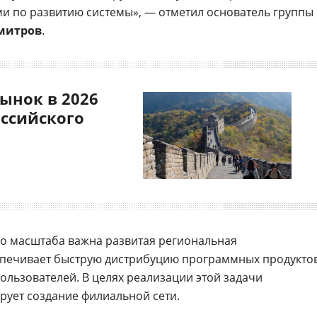
 по развитию системы», — отметил основатель группы
митров
.
ынок в 2026
оссийского
го масштаба важна развитая региональная
еспечивает быструю дистрибуцию программных продукто
ользователей. В целях реализации этой задачи
рует создание филиальной сети.