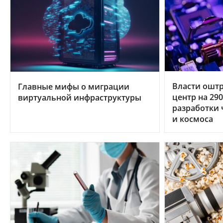
Власти ошт
Главные мифы о миграции
центр на 29
виртуальной инфраструктуры
разработки 
и космоса