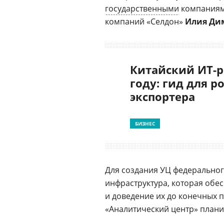
государственными
компаниями
компаний «Селдон»
Илия Ди
Китайский ИТ-р
году: гид для р
экспортера
БИЗНЕС
Для создания УЦ федерально
инфраструктура, которая об
и доведение их до конечных п
«Аналитический центр» плани