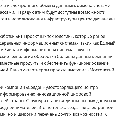
та и электронного обмена данными, обмена счетами-
ассами. Наряду с этим будут доступны возможности
гов и использования инфраструктуры центра для анализ
работки «РТ-Проектных технологий», которые ранее
деральных информационных системах, таких как
Единый
и Единая
информационная система
закупок.
ские технологии обработки
больших данных
компании
совместные продукты и обеспечить функционирование
чей. Банком-партнером проекта выступил «
Московский
ой компаний «Селдон» удостоверяющего центра
м к формированию инновационной цифровой
сей страны. Структура станет «
единым окном
» доступа к
редпринимателей. Это не только создание
электронной
ами, но и широкий перечень других возможностей. К