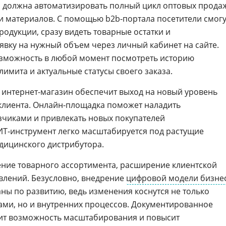
 должна автоматизировать полный цикл оптовых прода
 материалов. С помощью b2b-портала посетители смогу
родукции, сразу видеть товарные остатки и
аявку на нужный объем через личный кабинет на сайте.
озможность в любой момент посмотреть историю
лимита и актуальные статусы своего заказа.
интернет-магазин обеспечит выход на новый уровень
 клиента. Онлайн-площадка поможет наладить
зчиками и привлекать новых покупателей
Т-инструмент легко масштабируется под растущие
дицинского дистрибутора.
ение товарного ассортимента, расширение клиентской
влений. Безусловно, внедрение
цифровой модели бизне
ны по развитию, ведь изменения коснутся не только
ми, но и внутренних процессов. Документированное
ит возможность масштабирования и повысит