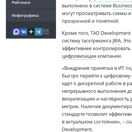
Рейтинги
выполнено в системе
Business
могут просматривать схемы и
Инфографика
прозрачной и понятной.
Кроме того, TAD Development
систему тасктрекинга
JIRA
. Эт
эффективнее контролировать 
цифровизации
компании.
«Внедрение принятых в ИТ по
быстро перейти к цифровому 
идет о дискретной работе в р
непрерывного выполнения дол
визуализацию и наглядность 
метрик. Наличие документир
стандарте позволит эффектив
в актуальном состоянии», – с
Development.