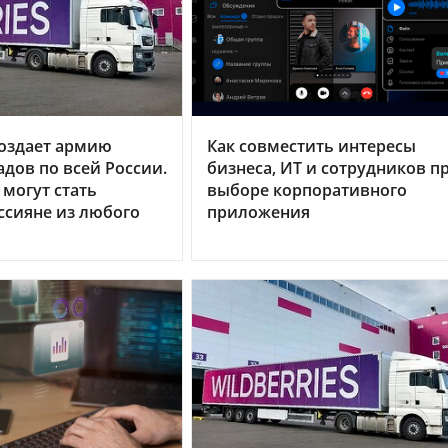
 создает армию
Как совместить интересы
адов по всей России.
бизнеса, ИТ и сотрудников п
могут стать
выборе корпоративного
сияне из любого
приложения