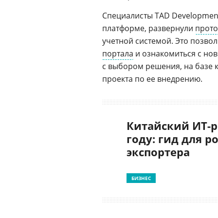
Специалисты TAD Developmen
платформе, развернули
прото
учетной системой. Это позво
портала
и ознакомиться с но
с выбором решения, на базе 
проекта по ее внедрению.
Китайский ИТ-р
году: гид для р
экспортера
БИЗНЕС