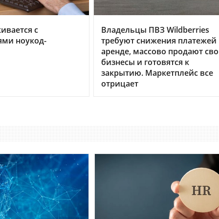
кивается с
Владельцы ПВЗ Wildberries
ями ноукод-
требуют снижения платежей
аренде, массово продают св
бизнесы и готовятся к
закрытию. Маркетплейс все
отрицает