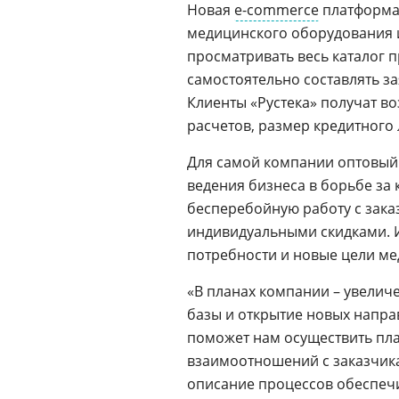
Новая
e-commerce
платформа
медицинского оборудования и
просматривать весь каталог п
самостоятельно составлять з
Клиенты «Рустека» получат в
расчетов, размер кредитного 
Для самой компании оптовый 
ведения бизнеса в борьбе за
бесперебойную работу с зака
индивидуальными скидками. И
потребности и новые цели ме
«В планах компании – увелич
базы и открытие новых напра
поможет нам осуществить пла
взаимоотношений с заказчика
описание процессов обеспеч