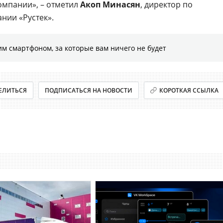
омпании», – отметил
Акоп Минасян
, директор по
нии «Рустек».
м смартфоном, за которые вам ничего не будет
ЕЛИТЬСЯ
ПОДПИСАТЬСЯ НА НОВОСТИ
КОРОТКАЯ ССЫЛКА