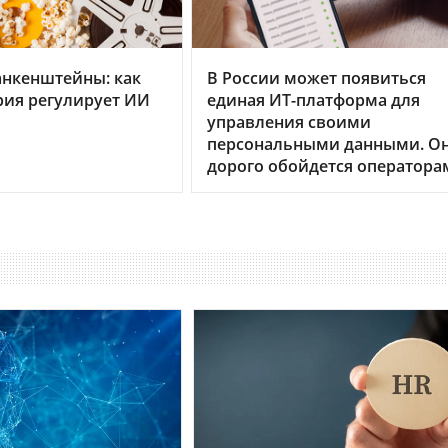
анкенштейны: как
В России может появиться
рия регулирует ИИ
единая ИТ-платформа для
управления своими
персональными данными. О
дорого обойдется оператора