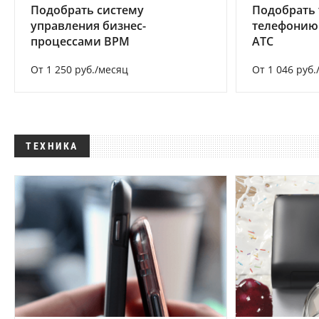
Подобрать систему
Подобрать 
управления бизнес-
телефонию
процессами BPM
АТС
От 1 250 руб./месяц
От 1 046 руб.
ТЕХНИКА