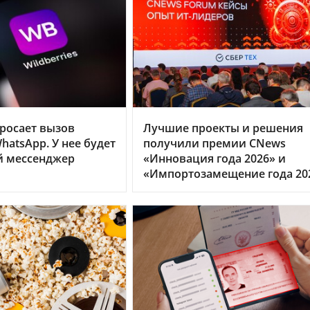
бросает вызов
Лучшие проекты и решения
hatsApp. У нее будет
получили премии CNews
й мессенджер
«Инновация года 2026» и
«Импортозамещение года 20