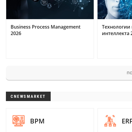
Business Process Management
Технологии 
2026
интеллекта 
ПО
CNEWSMARKET
BPM
ER