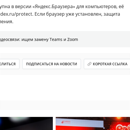
упна в версии «Яндекс.Браузера» для компьютеров, её
dex.ru/protect. Если браузер уже установлен, защита
ления.
идеосвязи: ищем замену Teams и Zoom
ЕЛИТЬСЯ
ПОДПИСАТЬСЯ НА НОВОСТИ
КОРОТКАЯ ССЫЛКА