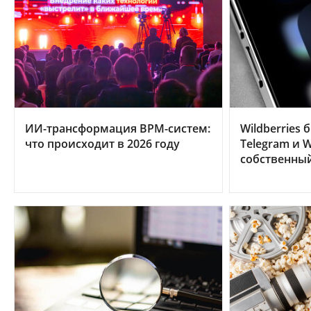
ИИ-трансформация BPM-систем:
Wildberries 
что происходит в 2026 году
Telegram и W
собственны