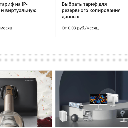
тариф на IP-
Выбрать тариф для
 и виртуальную
резервного копирования
данных
/месяц
От 0.03 руб./месяц