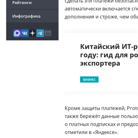
сделать эти платежи безопасн
Рейтинги
автоматически включается с
Инфографика
дополнения и строже, чем об
Китайский ИТ-р
году: гид для р
экспортера
БИЗНЕС
Кроме защиты платежей, Prote
также бережёт данные пользо
о платных подписках и предо
отметили в «Яндексе».