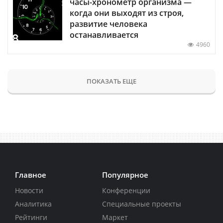
часы-хронометр организма —
когда они выходят из строя,
развитие человека
останавливается
4960
ПОКАЗАТЬ ЕЩЕ
Главное
Популярное
Новости
Конференции
Аналитика
Специальные проекты
Рейтинги
Маркет