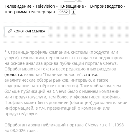
Телевидение - Television - ТВ-вещание - ТВ-производство -
программа телепередач
9662
1
КОРОТКАЯ ССЫЛКА
* Страница-профиль компании, системы (продукта или
услуги), технологии, персоны и т.п. создается редактором
на основе анализа архива публикаций портала CNews.
Обрабатываются тексты всех редакционных разделов
(
новости
, включая "Главные новости",
статьи
,
аналитические обзоры рынков, интервью, а также
содержание партнёрских проектов). Таким образом, чем
больше публикаций на CNews было с именем компании
или продукта/услуги, тем более информативен профиль.
Профиль может быть дополнен (обогащен) дополнительной
информацией, в т.ч. презентацией о компании или
продукте/услуге.
Обработан архив публикаций портала CNews.ru c 11.1998
до 08.2026 годы.