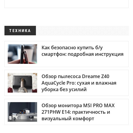
ТЕХНИКА
Как безопасно купить б/у
смартфон: подробная инструкция
Обзор пылесоса Dreame Z40
AquaCycle Pro: сухая и влажная
уборка без усилий
Обзор монитора MSI PRO MAX
271PHW E14: практичность и
визуальный комфорт