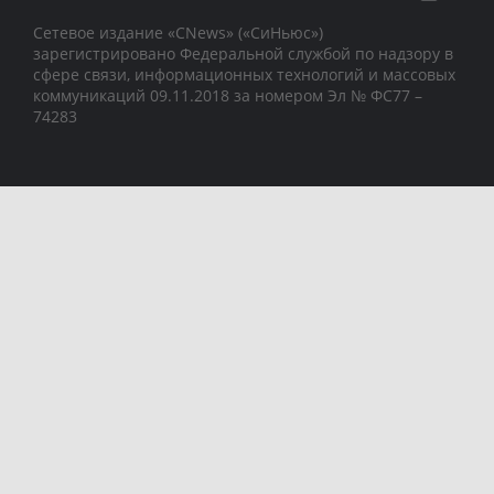
Сетевое издание «CNews» («СиНьюс»)
зарегистрировано Федеральной службой по надзору в
сфере связи, информационных технологий и массовых
коммуникаций 09.11.2018 за номером Эл № ФС77 –
74283