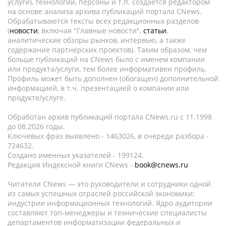
услуги), технологии, персоны и т.п. создается редактором
на основе анализа архива публикаций портала CNews.
Обрабатываются тексты всех редакционных разделов
(
новости
, включая "Главные новости",
статьи
,
аналитические обзоры рынков, интервью, а также
содержание партнёрских проектов). Таким образом, чем
больше публикаций на CNews было с именем компании
или продукта/услуги, тем более информативен профиль.
Профиль может быть дополнен (обогащен) дополнительной
информацией, в т.ч. презентацией о компании или
продукте/услуге.
Обработан архив публикаций портала CNews.ru c 11.1998
до 08.2026 годы.
Ключевых фраз выявлено - 1463026, в очереди разбора -
724632.
Создано именных указателей - 199124.
Редакция Индексной книги CNews -
book@cnews.ru
Читатели CNews — это руководители и сотрудники одной
из самых успешных отраслей российской экономики:
индустрии информационных технологий. Ядро аудитории
составляют топ-менеджеры и технические специалисты
департаментов информатизации федеральных и