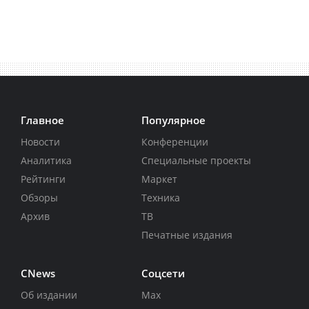
Главное
Популярное
Новости
Конференции
Аналитика
Специальные проекты
Рейтинги
Маркет
Обзоры
Техника
Архив
ТВ
Печатные издания
CNews
Соцсети
Об издании
Max