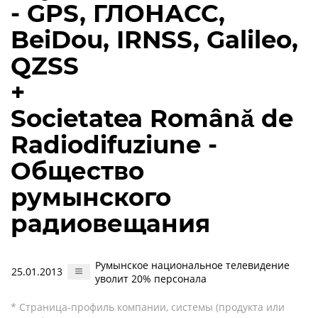
- GPS, ГЛОНАСС,
BeiDou, IRNSS, Galileo,
QZSS
+
Societatea Română de
Radiodifuziune -
Общество
румынского
радиовещания
Румынское национальное телевидение
25.01.2013
уволит 20% персонала
* Страница-профиль компании, системы (продукта или