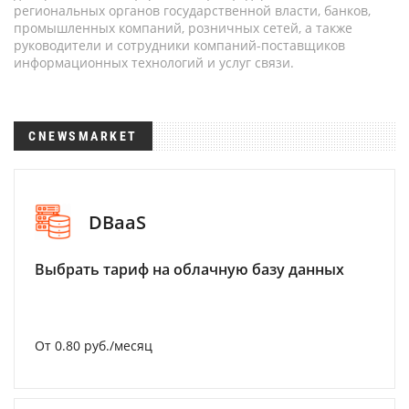
региональных органов государственной власти, банков,
промышленных компаний, розничных сетей, а также
руководители и сотрудники компаний-поставщиков
информационных технологий и услуг связи.
CNEWSMARKET
DBaaS
Выбрать тариф на облачную базу данных
От 0.80 руб./месяц