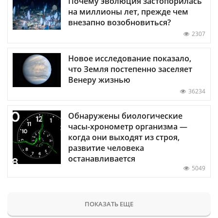
Почему эволюция застопорилась
на миллионы лет, прежде чем
внезапно возобновиться?
2307
Новое исследование показало,
что Земля постепенно заселяет
Венеру жизнью
36234
Обнаружены биологические
часы-хронометр организма —
когда они выходят из строя,
развитие человека
останавливается
5049
ПОКАЗАТЬ ЕЩЕ