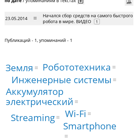
по дате
/
упоминаниям в текстах
Начался сбор средств на самого быстрого
23.05.2014
робота в мире. ВИДЕО
1
Публикаций - 1, упоминаний - 1
Робототехника
Земля
Инженерные системы
Аккумулятор
электрический
Wi-Fi
Streaming
Smartphone