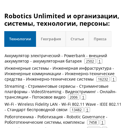
Robotics Unlimited и организации,
системы, технологии, персоны:
Технологии
География
Статьи
Пресса
Аккумулятор электрический - Powerbank - внешний
аккумулятор - аккумуляторная батарея
2502
1
Инженерные системы - Инженерная инфраструктура -
Инженерные коммуникации - Инженерно-технические
средства - Инженерно-технические системы
16232
1
Streaming - Стриминговые сервисы - Стриминговые
платформы - VideoStreaming - Видеостриминг - Онлайн-
трансляции - Потоковое видео
2006
1
Wi-Fi - Wireless Fidelity LAN - Wi-Fi 802.11 Wave - IEEE 802.11
- Стандарт беспроводной связи
13482
1
Робототехника - Роботизация - Robotic Governance -
Робототехнические системы, комплексы
7458
1