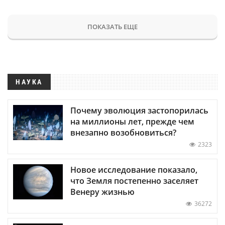
ПОКАЗАТЬ ЕЩЕ
НАУКА
Почему эволюция застопорилась
на миллионы лет, прежде чем
внезапно возобновиться?
2323
Новое исследование показало,
что Земля постепенно заселяет
Венеру жизнью
36272