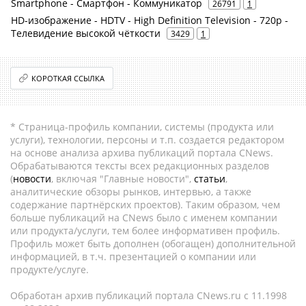
Smartphone - Смартфон - Коммуникатор
26791
1
HD-изображение - HDTV - High Definition Television - 720p -
Телевидение высокой чёткости
3429
1
КОРОТКАЯ ССЫЛКА
* Страница-профиль компании, системы (продукта или
услуги), технологии, персоны и т.п. создается редактором
на основе анализа архива публикаций портала CNews.
Обрабатываются тексты всех редакционных разделов
(
новости
, включая "Главные новости",
статьи
,
аналитические обзоры рынков, интервью, а также
содержание партнёрских проектов). Таким образом, чем
больше публикаций на CNews было с именем компании
или продукта/услуги, тем более информативен профиль.
Профиль может быть дополнен (обогащен) дополнительной
информацией, в т.ч. презентацией о компании или
продукте/услуге.
Обработан архив публикаций портала CNews.ru c 11.1998