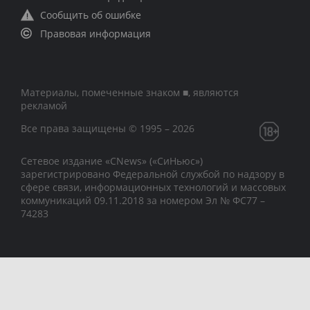
Сообщить об ошибке
Правовая информация
Материалы, помеченные знаком ■, являются
рекламой
Все права защищены © 1995 – 2026
Сетевое издание «CNews» («СиНьюс»)
зарегистрировано Федеральной службой по надзору в
сфере связи, информационных технологий и массовых
коммуникаций 09.11.2018 за номером Эл № ФС77 –
74283