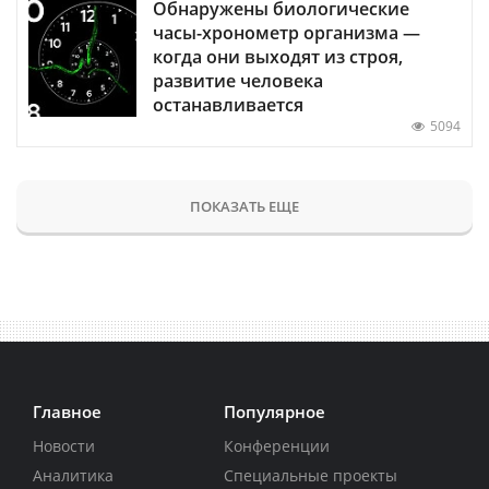
Обнаружены биологические
часы-хронометр организма —
когда они выходят из строя,
развитие человека
останавливается
5094
ПОКАЗАТЬ ЕЩЕ
Главное
Популярное
Новости
Конференции
Аналитика
Специальные проекты