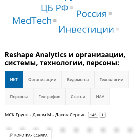
ЦБ РФ
Россия
MedTech
Инвестиции
Reshape Analytics и организации,
системы, технологии, персоны:
ИКТ
Организации
Ведомства
Технологии
Персоны
География
Статьи
ИАА
МСК Групп - Даком М - Даком Сервис
146
1
КОРОТКАЯ ССЫЛКА