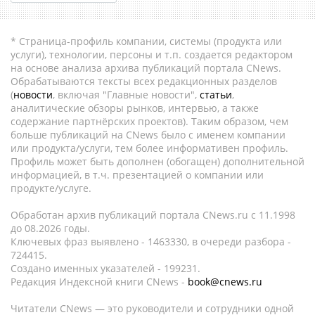
* Страница-профиль компании, системы (продукта или
услуги), технологии, персоны и т.п. создается редактором
на основе анализа архива публикаций портала CNews.
Обрабатываются тексты всех редакционных разделов
(
новости
, включая "Главные новости",
статьи
,
аналитические обзоры рынков, интервью, а также
содержание партнёрских проектов). Таким образом, чем
больше публикаций на CNews было с именем компании
или продукта/услуги, тем более информативен профиль.
Профиль может быть дополнен (обогащен) дополнительной
информацией, в т.ч. презентацией о компании или
продукте/услуге.
Обработан архив публикаций портала CNews.ru c 11.1998
до 08.2026 годы.
Ключевых фраз выявлено - 1463330, в очереди разбора -
724415.
Создано именных указателей - 199231.
Редакция Индексной книги CNews -
book@cnews.ru
Читатели CNews — это руководители и сотрудники одной