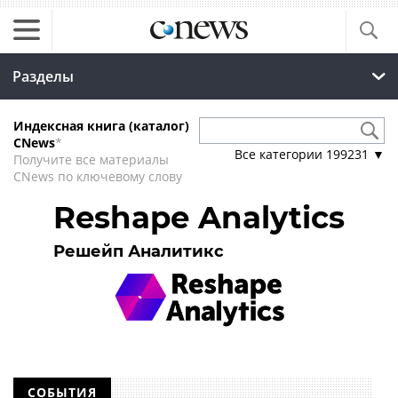
Разделы
Индексная книга (каталог)
CNews
*
Все категории
199231
▼
Получите все материалы
CNews по ключевому слову
Reshape Analytics
Решейп Аналитикс
СОБЫТИЯ